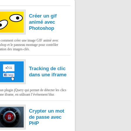
Créer un gif
animé avec
Photoshop
: comment créer une image GIF animé avec
shop et le panneau montage pour contrôler
ation des images-clés.
Tracking de clic
dans une iframe
un plugin jQuery qui permet de détecter les clics
ne iframe, en utilisant l’événement blur.
Crypter un mot
de passe avec
PHP