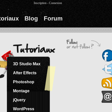
Inscription
-
Connexion
toriaux
Blog
Forum
3D Studio Max
After Effects
Photoshop
Montage
jQuery
WordPress