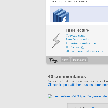
dans les prochaines versions.
Fil de lecture
Nouveau cours
Tuto Dreamworks
Animator vs Animation III
$Fc->reload();
20 photo manipulations surréali
photo
Technologie
40 commentaires :
Seuls les 10 derniers commentaires sont a
Cliquez ici pour afficher tous les commenta