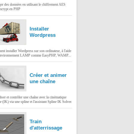
er des données en utilisant le chiffrement AES
mcrypt en PHP
Installer
Wordpress
t installer Wordpress sur son ordinateur, à l'aide
environnement LAMP comme EasyPHP, WAMP...
Créer et animer
une chaîne
ser et contrôler une chaîne avec la cinématique
e (IK) via une spline et l'assistant Spline IK Solver.
Train
d'atterrissage