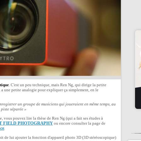
tique
. C'est un peu technique, mais Ren Ng, qui dirige la petite
, a une petite analogie pour expliquer ça simplement, en le
nregistrer un groupe de musiciens qui joueraient en même temps, au
 piste séparée »
e, vous pouvez lire la thèse de Ren Ng (qui a fait ses études à
HT FIELD PHOTOGRAPHY
ou encore consulter la page de
nce
.
oit de lui ajouter la fonction d'appareil photo 3D (3D stéréoscopique)