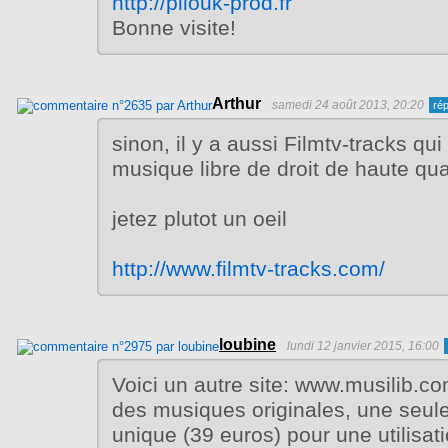
http://pilouk-prod.fr
Bonne visite!
Arthur
samedi 24 août 2013, 20:20
sinon, il y a aussi Filmtv-tracks qu
musique libre de droit de haute qua
jetez plutot un oeil
http://www.filmtv-tracks.com/
loubine
lundi 12 janvier 2015, 16:00
Voici un autre site: www.musilib.c
des musiques originales, une seule 
unique (39 euros) pour une utilisatio