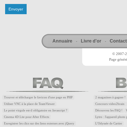
Annuaire
Livre d'or
Contact
-
-
© 2007-20
Page généré
Trouver et télécharger le favicon d'une page en PHP
2 magazines à gagner !
Utiliser VNC à la place de TeamViewer
Concours video2brain
Le point virgule est-il obligatoire en Javascript ?
Découvrez les FAQ !
Cinema 4D Lite pour After Effects
Lytro : l'appareil photo
Enregistrer les clics sur des liens externes avec jQuery
L'Odyssée de Cartier