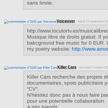
sans limite.
Voiceover
mardi 15 septembre 20
http://www.locutortv.es/musicalib
Musique libre de droits gratuit. If 
bakcground free music for 0 EUR. It
my poetry website:
http://www.amo
Killer Cars
mercredi 7 octobre 20
Killer Cars recherche des projets 
documentaires, spots publicitaire p
"CV".
N'hésitez donc pas à nous faire par
pour une potentielle collaboration.
A très bientôt.