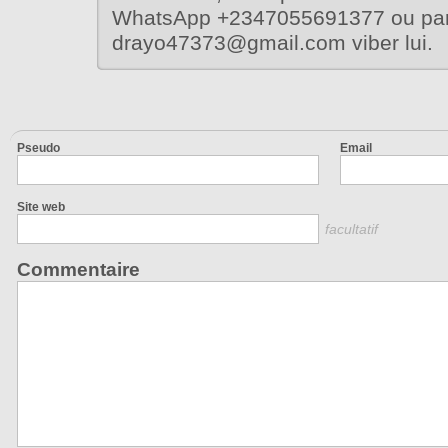
WhatsApp +2347055691377 ou par 
drayo47373@gmail.com viber lui.
Pseudo
Email
Site web
facultatif
Commentaire