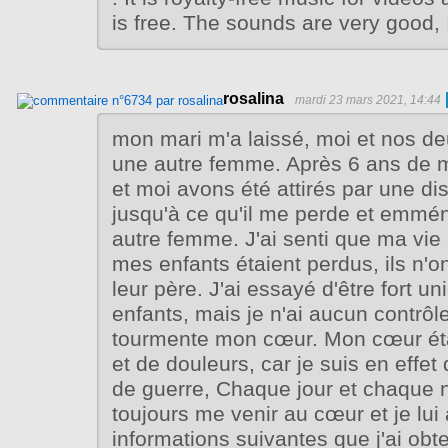
is free. The sounds are very good, I
rosalina
mardi 23 mars 2021, 14:44
mon mari m'a laissé, moi et nos de
une autre femme. Après 6 ans de 
et moi avons été attirés par une di
jusqu'à ce qu'il me perde et emm
autre femme. J'ai senti que ma vie 
mes enfants étaient perdus, ils n'o
leur père. J'ai essayé d'être fort u
enfants, mais je n'ai aucun contrôle
tourmente mon cœur. Mon cœur étai
et de douleurs, car je suis en eff
de guerre, Chaque jour et chaque nu
toujours me venir au cœur et je lui
informations suivantes que j'ai obt