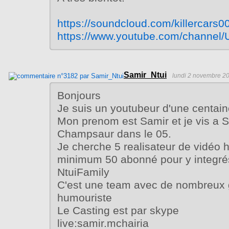
https://soundcloud.com/killercars0
https://www.youtube.com/chann
Samir_Ntui
lundi 2 novembre 20
Bonjours
Je suis un youtubeur d'une centai
Mon prenom est Samir et je vis a 
Champsaur dans le 05.
Je cherche 5 realisateur de vidéo 
minimum 50 abonné pour y integrés
NtuiFamily
C'est une team avec de nombreux 
humouriste
Le Casting est par skype
live:samir.mchairia