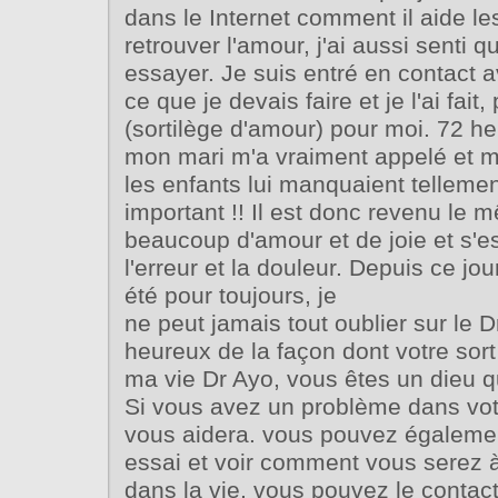
dans le Internet comment il aide le
retrouver l'amour, j'ai aussi senti q
essayer. Je suis entré en contact ave
ce que je devais faire et je l'ai fait, 
(sortilège d'amour) pour moi. 72 he
mon mari m'a vraiment appelé et m'
les enfants lui manquaient tellemen
important !! Il est donc revenu le 
beaucoup d'amour et de joie et s'e
l'erreur et la douleur. Depuis ce jo
été pour toujours, je
ne peut jamais tout oublier sur le D
heureux de la façon dont votre sor
ma vie Dr Ayo, vous êtes un dieu q
Si vous avez un problème dans votr
vous aidera. vous pouvez égalemen
essai et voir comment vous serez
dans la vie, vous pouvez le contac