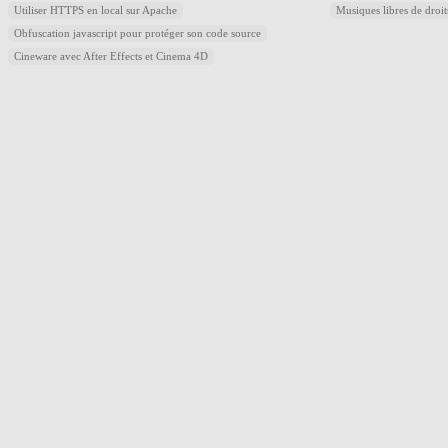
Utiliser HTTPS en local sur Apache
Musiques libres de droi
Obfuscation javascript pour protéger son code source
Cineware avec After Effects et Cinema 4D