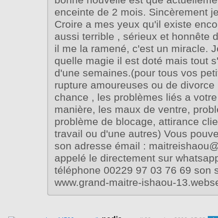
bonne nouvelle est que actuelleme
enceinte de 2 mois. Sincèrement je
Croire a mes yeux qu'il existe enc
aussi terrible , sérieux et honnête
il me la ramené, c'est un miracle. 
quelle magie il est doté mais tout s
d'une semaines.(pour tous vos pet
rupture amoureuses ou de divorce 
chance , les problèmes liés a votr
manière, les maux de ventre, probl
problème de blocage, attirance cli
travail ou d'une autres) Vous pouve
son adresse émail : maitreishaou
appelé le directement sur whatsa
téléphone 00229 97 03 76 69 son si
www.grand-maitre-ishaou-13.webse