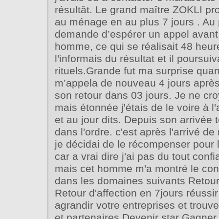
résultât. Le grand maître ZOKLI pro
au ménage en au plus 7 jours . Au 
demande d’espérer un appel avant
homme, ce qui se réalisait 48 heur
l'informais du résultat et il poursuiv
rituels.Grande fut ma surprise qu
m’appela de nouveau 4 jours aprè
son retour dans 03 jours. Je ne cr
mais étonnée j'étais de le voire à l'
et au jour dits. Depuis son arrivée 
dans l'ordre. c'est après l'arrivé
je décidai de le récompenser pour 
car a vrai dire j'ai pas du tout conf
mais cet homme m'a montré le contra
dans les domaines suivants Retour 
Retour d'affection en 7jours réussir 
agrandir votre entreprises et trou
et partenaires Devenir star Gagner