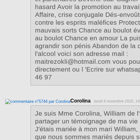
hasard Avoir la promotion au trava
Affaire, crise conjugale Dés-envoû
contre les esprits maléfices Protect
mauvais sorts Chance au boulot év
au boulot Chance en amour La pui
agrandir son pénis Abandon de la c
l'alcool voici son adresse mail :
maitrezokli@hotmail.com vous pouv
directement ou l 'Ecrire sur whats
46 97
Corolina
lundi 9 novembre 2020, 14
Je suis Mme Corolina, William de l'
partager un témoignage de ma vie
J'étais mariée à mon mari William, 
que nous sommes mariés depuis s