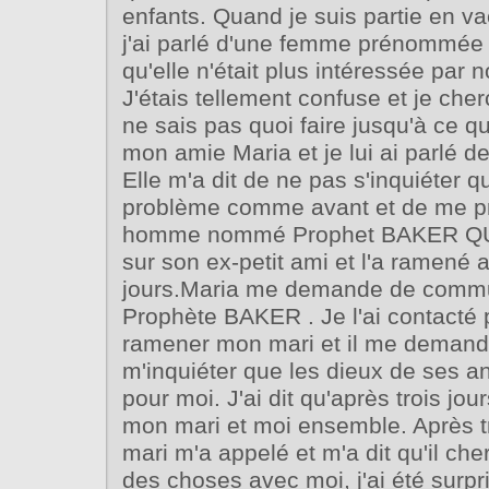
enfants. Quand je suis partie en v
j'ai parlé d'une femme prénommée Sa
qu'elle n'était plus intéressée par 
J'étais tellement confuse et je cherc
ne sais pas quoi faire jusqu'à ce q
mon amie Maria et je lui ai parlé 
Elle m'a dit de ne pas s'inquiéter qu
problème comme avant et de me pr
homme nommé Prophet BAKER QUI 
sur son ex-petit ami et l'a ramené 
jours.Maria me demande de commu
Prophète BAKER . Je l'ai contacté 
ramener mon mari et il me demand
m'inquiéter que les dieux de ses an
pour moi. J'ai dit qu'après trois jour
mon mari et moi ensemble. Après t
mari m'a appelé et m'a dit qu'il ch
des choses avec moi, j'ai été surpri