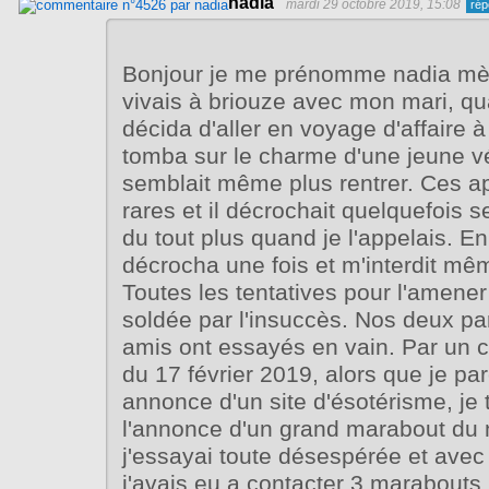
nadia
mardi 29 octobre 2019, 15:08
Bonjour je me prénomme nadia mèr
vivais à briouze avec mon mari, qu
décida d'aller en voyage d'affaire à 
tomba sur le charme d'une jeune v
semblait même plus rentrer. Ces a
rares et il décrochait quelquefois 
du tout plus quand je l'appelais. En 
décrocha une fois et m'interdit mê
Toutes les tentatives pour l'amener
soldée par l'insuccès. Nos deux pa
amis ont essayés en vain. Par un 
du 17 février 2019, alors que je pa
annonce d'un site d'ésotérisme, je
l'annonce d'un grand marabout du
j'essayai toute désespérée et avec 
j'avais eu a contacter 3 marabouts