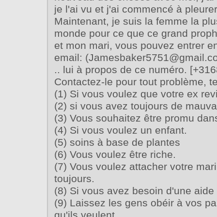
je l'ai vu et j'ai commencé à pleure
Maintenant, je suis la femme la pl
monde pour ce que ce grand prophè
et mon mari, vous pouvez entrer en
email: (Jamesbaker5751@gmail.c
.. lui à propos de ce numéro. [+3
Contactez-le pour tout problème, te
(1) Si vous voulez que votre ex re
(2) si vous avez toujours de mauva
(3) Vous souhaitez être promu dan
(4) Si vous voulez un enfant.
(5) soins à base de plantes
(6) Vous voulez être riche.
(7) Vous voulez attacher votre mari
toujours.
(8) Si vous avez besoin d'une aide 
(9) Laissez les gens obéir à vos par
qu'ils veulent