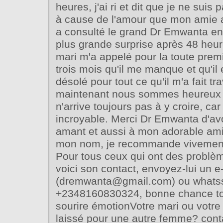
heures, j'ai ri et dit que je ne suis
à cause de l'amour que mon amie av
a consulté le grand Dr Emwanta e
plus grande surprise après 48 heur
mari m'a appelé pour la toute premi
trois mois qu'il me manque et qu'il 
désolé pour tout ce qu'il m'a fait tr
maintenant nous sommes heureux
n'arrive toujours pas à y croire, car
incroyable. Merci Dr Emwanta d'a
amant et aussi à mon adorable ami
mon nom, je recommande vivement
Pour tous ceux qui ont des probl
voici son contact, envoyez-lui un e
(dremwanta@gmail.com) ou whats
+2348160830324, bonne chance to
sourire émotionVotre mari ou votre 
laissé pour une autre femme? con