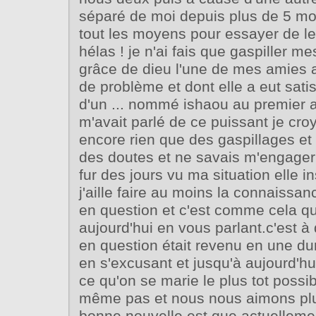
séparé de moi depuis plus de 5 mois
tout les moyens pour essayer de l
hélas ! je n'ai fais que gaspiller m
grâce de dieu l'une de mes amies a
de problème et dont elle a eut satis
d'un ... nommé ishaou au premier a
m'avait parlé de ce puissant je croy
encore rien que des gaspillages et 
des doutes et ne savais m'engager
fur des jours vu ma situation elle i
j'aille faire au moins la connaissa
en question et c'est comme cela q
aujourd'hui en vous parlant.c'est
en question était revenu en une du
en s'excusant et jusqu'à aujourd'h
ce qu'on se marie le plus tot possi
même pas et nous nous aimons plu