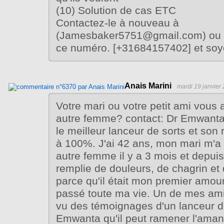
(10) Solution de cas ETC
Contactez-le à nouveau à
(Jamesbaker5751@gmail.com) ou W
ce numéro. [+31684157402] et soy
Anais Marini
mardi 19 janvier
Votre mari ou votre petit ami vous 
autre femme? contact: Dr Emwanta
le meilleur lanceur de sorts et son r
à 100%. J'ai 42 ans, mon mari m'a 
autre femme il y a 3 mois et depuis
remplie de douleurs, de chagrin et
parce qu'il était mon premier amour
passé toute ma vie. Un de mes amis 
vu des témoignages d'un lanceur d
Emwanta qu'il peut ramener l'aman