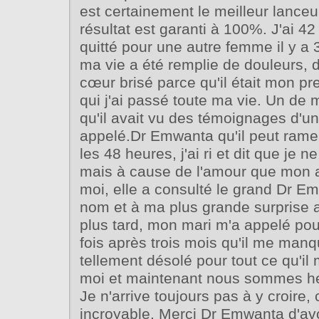
est certainement le meilleur lanceu
résultat est garanti à 100%. J'ai 4
quitté pour une autre femme il y a 
ma vie a été remplie de douleurs, 
cœur brisé parce qu'il était mon p
qui j'ai passé toute ma vie. Un de 
qu'il avait vu des témoignages d'un
appelé.Dr Emwanta qu'il peut rame
les 48 heures, j'ai ri et dit que je 
mais à cause de l'amour que mon a
moi, elle a consulté le grand Dr 
nom et à ma plus grande surprise 
plus tard, mon mari m'a appelé pou
fois après trois mois qu'il me manqu
tellement désolé pour tout ce qu'il m
moi et maintenant nous sommes h
Je n'arrive toujours pas à y croire, 
incroyable. Merci Dr Emwanta d'a