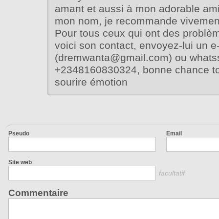
amant et aussi à mon adorable ami
mon nom, je recommande vivement
Pour tous ceux qui ont des probl
voici son contact, envoyez-lui un e
(dremwanta@gmail.com) ou whats
+2348160830324, bonne chance to
sourire émotion
Pseudo
Email
Site web
facultatif
Commentaire