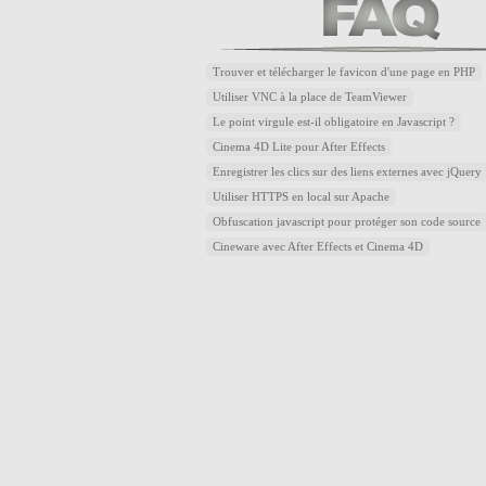
Trouver et télécharger le favicon d'une page en PHP
Utiliser VNC à la place de TeamViewer
Le point virgule est-il obligatoire en Javascript ?
Cinema 4D Lite pour After Effects
Enregistrer les clics sur des liens externes avec jQuery
Utiliser HTTPS en local sur Apache
Obfuscation javascript pour protéger son code source
Cineware avec After Effects et Cinema 4D