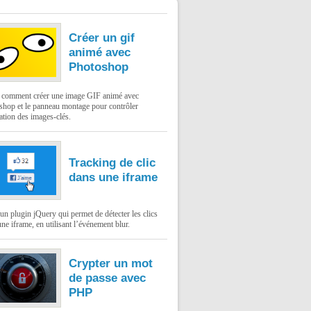
Créer un gif
animé avec
Photoshop
: comment créer une image GIF animé avec
shop et le panneau montage pour contrôler
ation des images-clés.
Tracking de clic
dans une iframe
un plugin jQuery qui permet de détecter les clics
ne iframe, en utilisant l’événement blur.
Crypter un mot
de passe avec
PHP