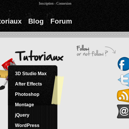
Inscription
-
Connexion
toriaux
Blog
Forum
3D Studio Max
After Effects
Photoshop
Montage
jQuery
WordPress