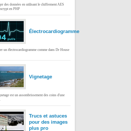
er des données en utilisant le chiffrement AES
mcrypt en PHP
Électrocardiogramme
ser un électrocardiogramme comme dans Dr House
Vignetage
gnetage est un assombrissement des coins d'une
.
Trucs et astuces
pour des images
plus pro