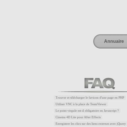
Annuaire
Trouver et télécharger le favicon d'une page en PHP
Utiliser VNC à la place de TeamViewer
Le point virgule est-il obligatoire en Javascript ?
Cinema 4D Lite pour After Effects
Enregistrer les clics sur des liens externes avec jQuery