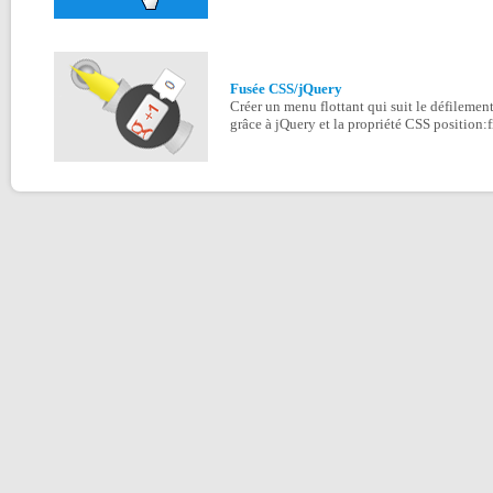
Fusée CSS/jQuery
Créer un menu flottant qui suit le défilement 
grâce à jQuery et la propriété CSS position:f