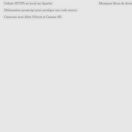
Utiliser HTTPS en local sur Apache
Musiques libres de droi
Obfuscation javascript pour protéger son code source
Cineware avec After Effects et Cinema 4D