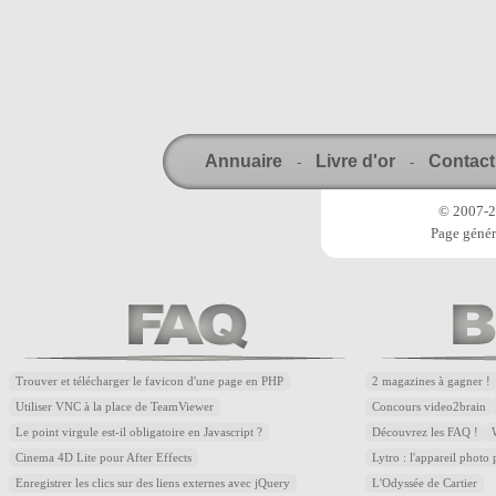
Annuaire
Livre d'or
Contact
-
-
© 2007-20
Page génér
Trouver et télécharger le favicon d'une page en PHP
2 magazines à gagner !
Utiliser VNC à la place de TeamViewer
Concours video2brain
Le point virgule est-il obligatoire en Javascript ?
Découvrez les FAQ !
Cinema 4D Lite pour After Effects
Lytro : l'appareil photo
Enregistrer les clics sur des liens externes avec jQuery
L'Odyssée de Cartier