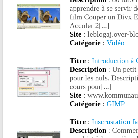
apprendre à se servir 
film Couper un Divx E
Accoler 2[...]
Site
: leblogaj.over-b
Catégorie
:
Vidéo
Titre
:
Introduction à
Description
: Un petit
pour les nuls. Descripti
cours pour[...]
Site
: www.kommunaut
Catégorie
:
GIMP
Titre
:
Inscrustation f
Description
: Comment