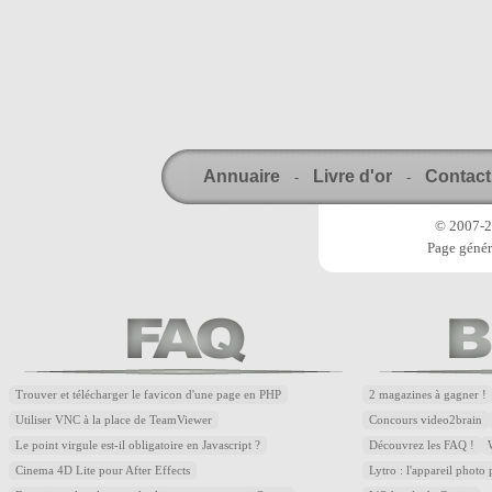
Annuaire
Livre d'or
Contact
-
-
© 2007-20
Page génér
Trouver et télécharger le favicon d'une page en PHP
2 magazines à gagner !
Utiliser VNC à la place de TeamViewer
Concours video2brain
Le point virgule est-il obligatoire en Javascript ?
Découvrez les FAQ !
Cinema 4D Lite pour After Effects
Lytro : l'appareil photo