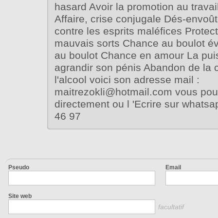
hasard Avoir la promotion au trava
Affaire, crise conjugale Dés-envoû
contre les esprits maléfices Protect
mauvais sorts Chance au boulot év
au boulot Chance en amour La pui
agrandir son pénis Abandon de la c
l'alcool voici son adresse mail :
maitrezokli@hotmail.com vous pouv
directement ou l 'Ecrire sur whats
46 97
Pseudo
Email
Site web
facultatif