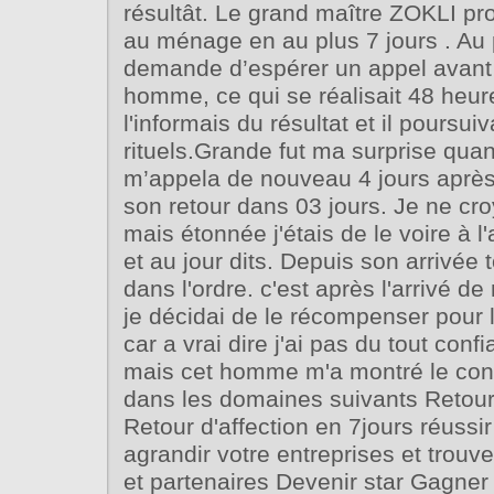
résultât. Le grand maître ZOKLI pro
au ménage en au plus 7 jours . Au 
demande d’espérer un appel avant
homme, ce qui se réalisait 48 heur
l'informais du résultat et il poursuiv
rituels.Grande fut ma surprise qu
m’appela de nouveau 4 jours aprè
son retour dans 03 jours. Je ne cr
mais étonnée j'étais de le voire à l'
et au jour dits. Depuis son arrivée 
dans l'ordre. c'est après l'arrivé
je décidai de le récompenser pour 
car a vrai dire j'ai pas du tout conf
mais cet homme m'a montré le contra
dans les domaines suivants Retour 
Retour d'affection en 7jours réussir 
agrandir votre entreprises et trou
et partenaires Devenir star Gagner