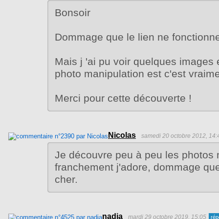
Bonsoir
Dommage que le lien ne fonctionne 
Mais j 'ai pu voir quelques images 
photo manipulation est c'est vraim
Merci pour cette découverte !
Nicolas
samedi 20 octobre 2012, 14:
Je découvre peu à peu les photos 
franchement j'adore, dommage que 
cher.
nadia
mardi 29 octobre 2019, 15:05