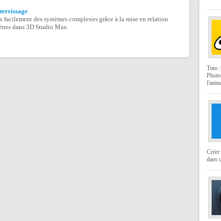
terrissage
s facilement des systèmes complexes grâce à la mise en relation
ètres dans 3D Studio Max.
Tuto 
Photo
l'anim
Créer 
dans u