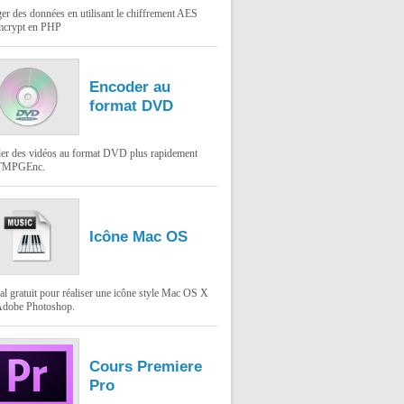
er des données en utilisant le chiffrement AES
mcrypt en PHP
Encoder au
format DVD
er des vidéos au format DVD plus rapidement
 TMPGEnc.
Icône Mac OS
al gratuit pour réaliser une icône style Mac OS X
Adobe Photoshop.
Cours Premiere
Pro