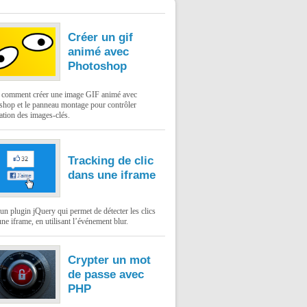
Créer un gif
animé avec
Photoshop
: comment créer une image GIF animé avec
shop et le panneau montage pour contrôler
ation des images-clés.
Tracking de clic
dans une iframe
un plugin jQuery qui permet de détecter les clics
ne iframe, en utilisant l’événement blur.
Crypter un mot
de passe avec
PHP