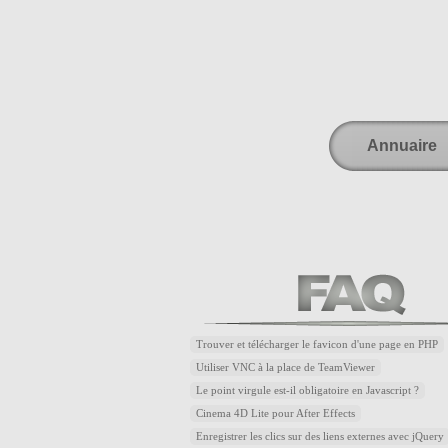
Annuaire
Trouver et télécharger le favicon d'une page en PHP
Utiliser VNC à la place de TeamViewer
Le point virgule est-il obligatoire en Javascript ?
Cinema 4D Lite pour After Effects
Enregistrer les clics sur des liens externes avec jQuery