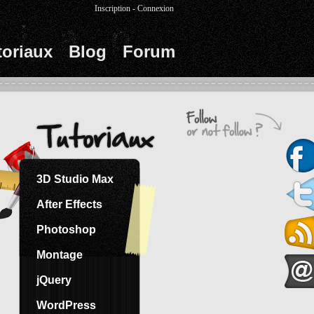
Inscription
-
Connexion
toriaux
Blog
Forum
3D Studio Max
After Effects
Photoshop
Montage
jQuery
WordPress