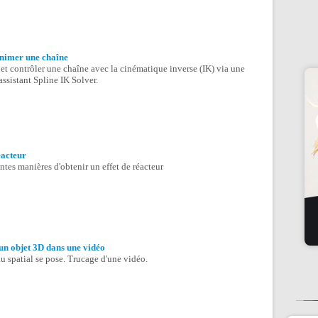
animer une chaîne
et contrôler une chaîne avec la cinématique inverse (IK) via une
'assistant Spline IK Solver.
éacteur
ntes manières d'obtenir un effet de réacteur
un objet 3D dans une vidéo
u spatial se pose. Trucage d'une vidéo.