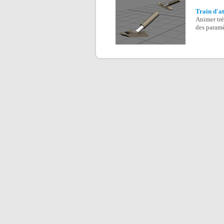
Train d'at
Animer trè
des param