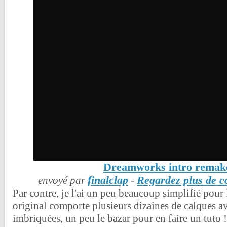
Dreamworks intro remak
finalclap
Regardez plus de c
envoyé par
-
Par contre, je l'ai un peu beaucoup simplifié pour 
original comporte plusieurs dizaines de calques 
imbriquées, un peu le bazar pour en faire un tuto !