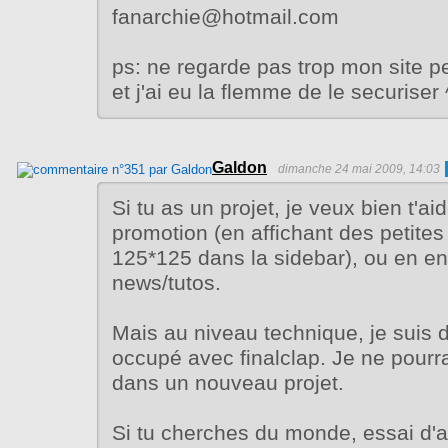
fanarchie@hotmail.com
ps: ne regarde pas trop mon site pe
et j'ai eu la flemme de le securiser 
Galdon
dimanche 24 mai 2009, 14:03
Si tu as un projet, je veux bien t'ai
promotion (en affichant des petite
125*125 dans la sidebar), ou en e
news/tutos.
Mais au niveau technique, je suis 
occupé avec finalclap. Je ne pourra
dans un nouveau projet.
Si tu cherches du monde, essai d'al