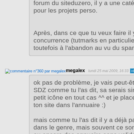
forum du siteduzero, il y a une cat
pour les projets perso.
Après, dans ce que tu veux faire il 
concurrence (tutmarks en particuli
toutefois à l'abandon au vu du spa
megalex
lundi 25 mai 2009, 16:33
ok pas de problème, je vais peut-êt
SDZ comme tu l'as dit, sa serais s
petit icône en tout cas ^^ et je pla
ton site dans l'annuaire :)
mais comme tu l'as dit il y a déjà p
dans le genre, mais souvent ce son