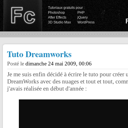
Tutoriaux gratuits pour :
Photoshop
PHP
After Effects
jQuery
3D Studio Max
WordPress
Tuto Dreamworks
Posté le
dimanche 24 mai 2009, 00:06
Je me suis enfin décidé à écrire le tuto pour créer 
DreamWorks avec des nuages et tout et tout, com
j'avais réalisée en début d'année :