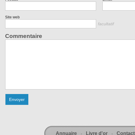
Site web
facultatif
Commentaire
Annuaire
Livre d'or
Contact
-
-