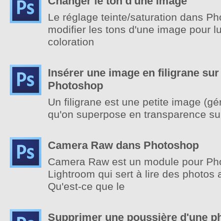
Changer le ton d'une image
Le réglage teinte/saturation dans P
modifier les tons d'une image pour l
coloration
Insérer une image en filigrane su
Photoshop
Un filigrane est une petite image (g
qu'on superpose en transparence su
Camera Raw dans Photoshop
Camera Raw est un module pour Ph
Lightroom qui sert à lire des photos
Qu'est-ce que le
Supprimer une poussière d'une p