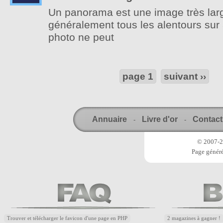
Un panorama est une image très lar
généralement tous les alentours sur 
photo ne peut
page 1
suivant ››
Annuaire
Livre d'or
Contact
-
-
© 2007-20
Page généré
Trouver et télécharger le favicon d'une page en PHP
2 magazines à gagner !