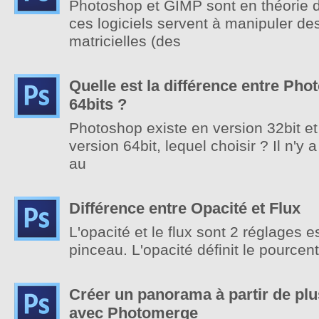
Photoshop et GIMP sont en théorie d
ces logiciels servent à manipuler d
matricielles (des
Quelle est la différence entre Pho
64bits ?
Photoshop existe en version 32bit e
version 64bit, lequel choisir ? Il n'y
au
Différence entre Opacité et Flux
L'opacité et le flux sont 2 réglages es
pinceau. L'opacité définit le pourcen
Créer un panorama à partir de pl
avec Photomerge