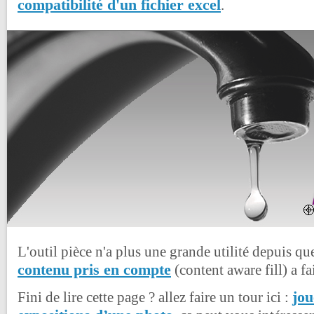
compatibilité d'un fichier excel
.
L'outil pièce n'a plus une grande utilité depuis qu
contenu pris en compte
(content aware fill) a fa
jou
Fini de lire cette page ? allez faire un tour ici :