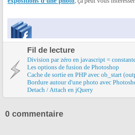
expositions d’une photo
, ça peut vous intéresser
Fil de lecture
Division par zéro en javascript = constante
Les options de fusion de Photoshop
Cache de sortie en PHP avec ob_start (out
Bordure autour d'une photo avec Photosh
Detach / Attach en jQuery
0 commentaire