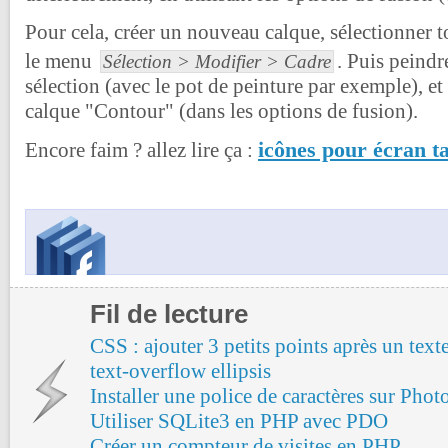
Pour cela, créer un nouveau calque, sélectionner t
le menu
. Puis peindr
Sélection > Modifier > Cadre
sélection (avec le pot de peinture par exemple), et 
calque "Contour" (dans les options de fusion).
icônes pour écran ta
Encore faim ? allez lire ça :
Fil de lecture
CSS : ajouter 3 petits points après un text
text-overflow ellipsis
Installer une police de caractères sur Pho
Utiliser SQLite3 en PHP avec PDO
Créer un compteur de visites en PHP