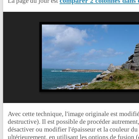
comparer 2 colonnes dans 
La page du jour est
Avec cette technique, l'image originale est modifi
destructive). Il est possible de procéder autremen
désactiver ou modifier l'épaisseur et la couleur d
ultérieurement, en utilisant les options de fusion 