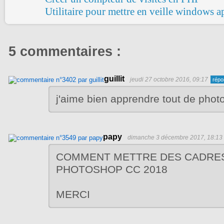
Utilitaire pour mettre en veille windows ap
5 commentaires :
guillit
jeudi 27 octobre 2016, 09:17
j'aime bien apprendre tout de pho
papy
dimanche 3 décembre 2017, 18:13
COMMENT METTRE DES CADRE
PHOTOSHOP CC 2018
MERCI