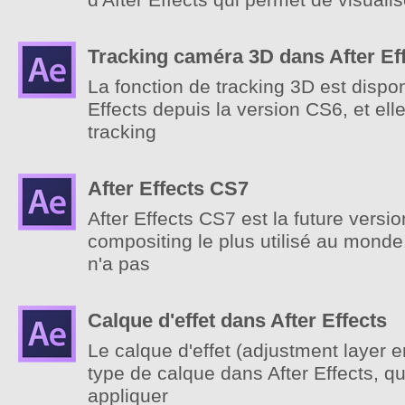
d'After Effects qui permet de visualis
Tracking caméra 3D dans After Ef
La fonction de tracking 3D est dispon
Effects depuis la version CS6, et ell
tracking
After Effects CS7
After Effects CS7 est la future versio
compositing le plus utilisé au monde
n'a pas
Calque d'effet dans After Effects
Le calque d'effet (adjustment layer e
type de calque dans After Effects, qu
appliquer