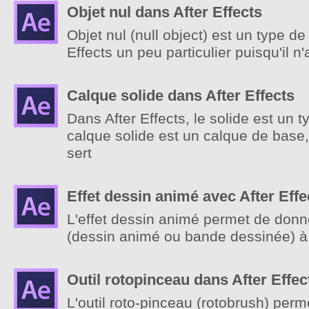
Objet nul dans After Effects
Objet nul (null object) est un type d
Effects un peu particulier puisqu'il n'af
Calque solide dans After Effects
Dans After Effects, le solide est un 
calque solide est un calque de bas
sert
Effet dessin animé avec After Effe
L'effet dessin animé permet de donn
(dessin animé ou bande dessinée) à u
Outil rotopinceau dans After Effec
L'outil roto-pinceau (rotobrush) per