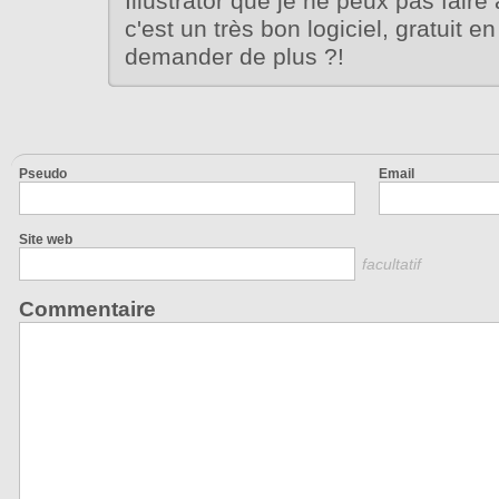
Illustrator que je ne peux pas fair
c'est un très bon logiciel, gratuit e
demander de plus ?!
Pseudo
Email
Site web
facultatif
Commentaire