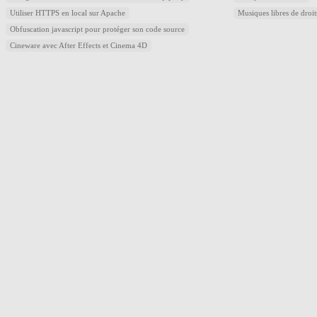
Utiliser HTTPS en local sur Apache
Musiques libres de droi
Obfuscation javascript pour protéger son code source
Cineware avec After Effects et Cinema 4D