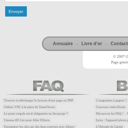
Annuaire
Livre d'or
Contact
-
-
© 2007-20
Page génér
Trouver et télécharger le favicon d'une page en PHP
2 magazines à gagner !
Utiliser VNC à la place de TeamViewer
Concours video2brain
Le point virgule est-il obligatoire en Javascript ?
Découvrez les FAQ !
Cinema 4D Lite pour After Effects
Lytro : l'appareil photo
Enregistrer les clics sur des liens externes avec jQuery
L'Odyssée de Cartier