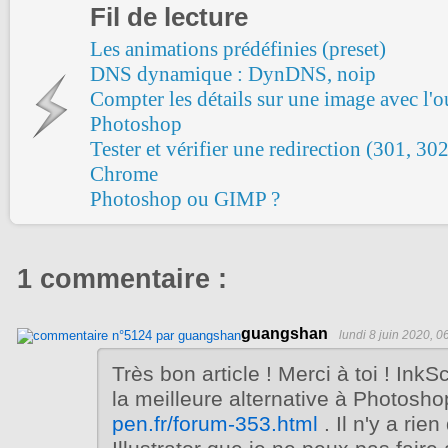
Fil de lecture
Les animations prédéfinies (preset)
DNS dynamique : DynDNS, noip
Compter les détails sur une image avec l'
Photoshop
Tester et vérifier une redirection (301, 30
Chrome
Photoshop ou GIMP ?
1 commentaire :
guangshan
lundi 8 juin 2020, 0
Très bon article ! Merci à toi ! Ink
la meilleure alternative à Photosho
pen.fr/forum-353.html
. Il n'y a rie