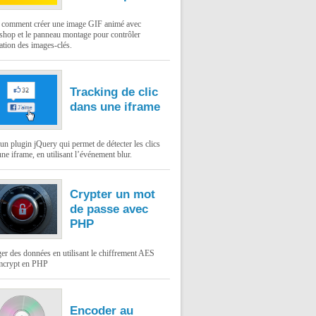
: comment créer une image GIF animé avec
shop et le panneau montage pour contrôler
ation des images-clés.
Tracking de clic
dans une iframe
un plugin jQuery qui permet de détecter les clics
ne iframe, en utilisant l’événement blur.
Crypter un mot
de passe avec
PHP
er des données en utilisant le chiffrement AES
mcrypt en PHP
Encoder au