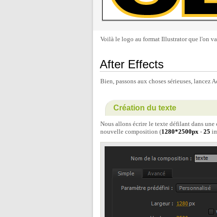
Voilà le logo au format Illustrator que l'on va
After Effects
Bien, passons aux choses sérieuses, lancez Ad
Création du texte
Nous allons écrire le texte défilant dans un
nouvelle composition (
1280*2500px
-
25
im