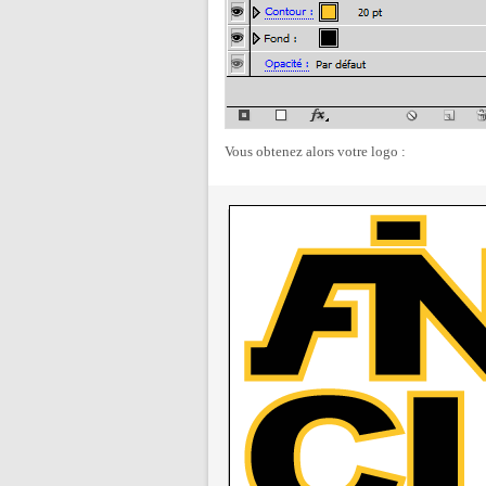
Vous obtenez alors votre logo :