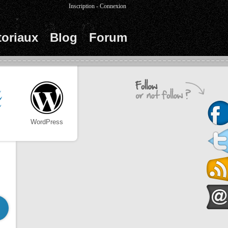
Inscription
-
Connexion
toriaux
Blog
Forum
WordPress