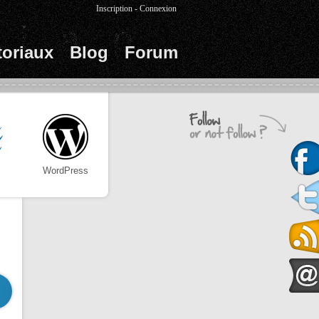
Inscription
-
Connexion
toriaux
Blog
Forum
WordPress