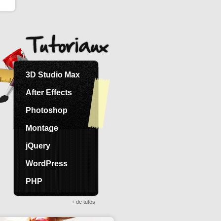
3D Studio Max
After Effects
Photoshop
Montage
jQuery
WordPress
PHP
+ de tutos