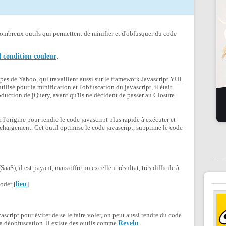
ombreux outils qui permettent de minifier et d'obfusquer du code
l condition couleur
.
ipes de Yahoo, qui travaillent aussi sur le framework Javascript YUI.
 utilisé pour la minification et l'obfuscation du javascript, il était
duction de jQuery, avant qu'ils ne décident de passer au Closure
l'origine pour rendre le code javascript plus rapide à exécuter et
chargement. Cet outil optimise le code javascript, supprime le code
aaS), il est payant, mais offre un excellent résultat, très difficile à
oder [
lien
]
ascript pour éviter de se le faire voler, on peut aussi rendre du code
 la déobfuscation. Il existe des outils comme
Revelo
.