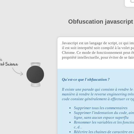
Obfuscation javascript
Javascript est un langage de script, ce qui i
il est soit interprété soit compilé à la vole
Chrome. Ce mode de fonctionnement peut être
propriété intellectuelle, pour éviter de se fa
Qu'est-ce que l'obfuscation ?
Il existe une parade qui consiste à rendre le
manière à rendre le reverse engineering très
code consiste généralement à effectuer ce ty
Supprimer tous les commentaires
Supprimer l'indentation du code, ains
ligne, sans aucun espace superflu
Renommer les variables et les foncti
c, d...
Réécrire les chaines de caractère en