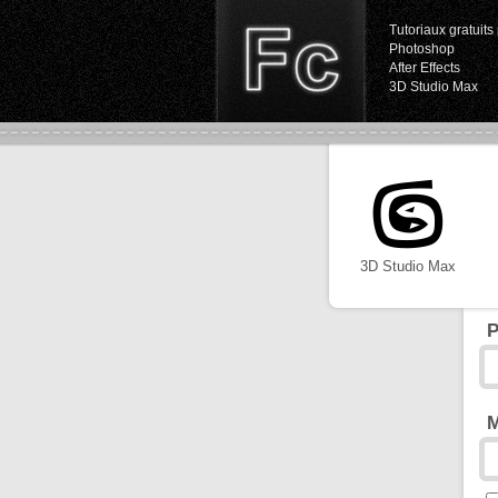
Tutoriaux gratuits 
Photoshop
After Effects
3D Studio Max
3D Studio Max
P
M