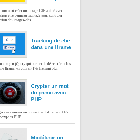
: comment créer une image GIF animé avec
shop et le panneau montage pour contrôler
ation des images-clés.
Tracking de clic
dans une iframe
un plugin jQuery qui permet de détecter les clics
ne iframe, en utilisant l’événement blur.
Crypter un mot
de passe avec
PHP
er des données en utilisant le chiffrement AES
mcrypt en PHP
Modéliser un