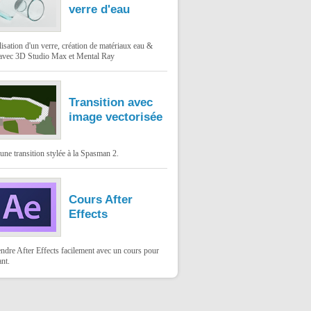
verre d'eau
sation d'un verre, création de matériaux eau &
 avec 3D Studio Max et Mental Ray
Transition avec
image vectorisée
une transition stylée à la Spasman 2.
Cours After
Effects
ndre After Effects facilement avec un cours pour
nt.