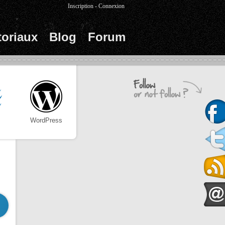
Inscription
-
Connexion
toriaux
Blog
Forum
WordPress