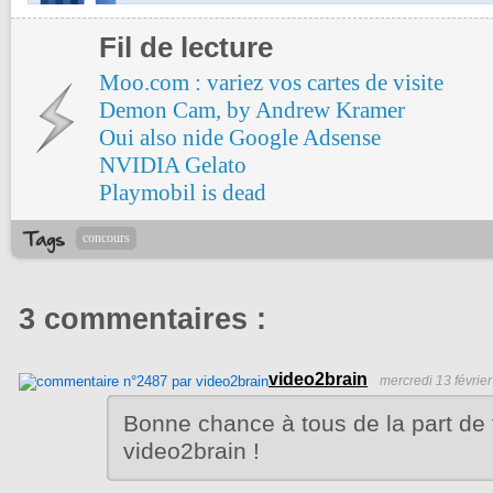
Fil de lecture
Moo.com : variez vos cartes de visite
Demon Cam, by Andrew Kramer
Oui also nide Google Adsense
NVIDIA Gelato
Playmobil is dead
concours
3 commentaires :
video2brain
mercredi 13 févrie
Bonne chance à tous de la part de 
video2brain !