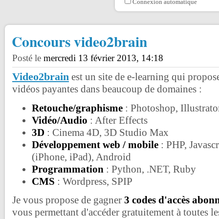
Connexion automatique
Concours video2brain
Posté le
mercredi 13 février 2013, 14:18
Video2brain
est un site de e-learning qui propos
vidéos payantes dans beaucoup de domaines :
Retouche/graphisme
: Photoshop, Illustrato
Vidéo/Audio
: After Effects
3D
: Cinema 4D, 3D Studio Max
Développement web / mobile
: PHP, Javascr
(iPhone, iPad), Android
Programmation
: Python, .NET, Ruby
CMS
: Wordpress, SPIP
Je vous propose de gagner
3 codes d'accès abon
vous permettant d'accéder gratuitement à toutes l