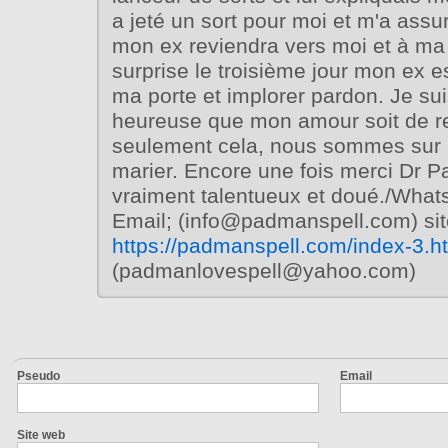
a jeté un sort pour moi et m'a assu
mon ex reviendra vers moi et à ma
surprise le troisième jour mon ex e
ma porte et implorer pardon. Je sui
heureuse que mon amour soit de re
seulement cela, nous sommes sur l
marier. Encore une fois merci Dr 
vraiment talentueux et doué./Wha
Email; (info@padmanspell.com) si
https://padmanspell.com/index-3.h
(padmanlovespell@yahoo.com)
Pseudo
Email
Site web