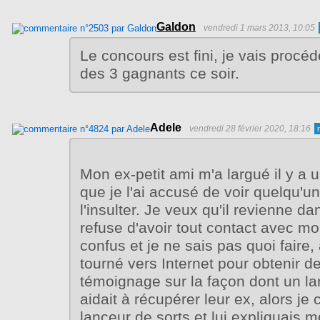
Galdon
vendredi 1 mars 2013, 10:05
Le concours est fini, je vais procéd
des 3 gagnants ce soir.
Adele
vendredi 28 février 2020, 18:16
Mon ex-petit ami m'a largué il y a
que je l'ai accusé de voir quelqu'un
l'insulter. Je veux qu'il revienne da
refuse d'avoir tout contact avec moi
confus et je ne sais pas quoi faire,
tourné vers Internet pour obtenir de 
témoignage sur la façon dont un la
aidait à récupérer leur ex, alors je 
lanceur de sorts et lui expliquais m