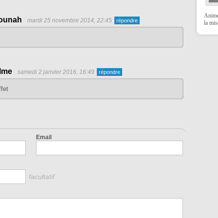
Anime
ounah
mardi 25 novembre 2014, 22:45
la mi
lme
samedi 2 janvier 2016, 16:49
ffet
Email
facultatif