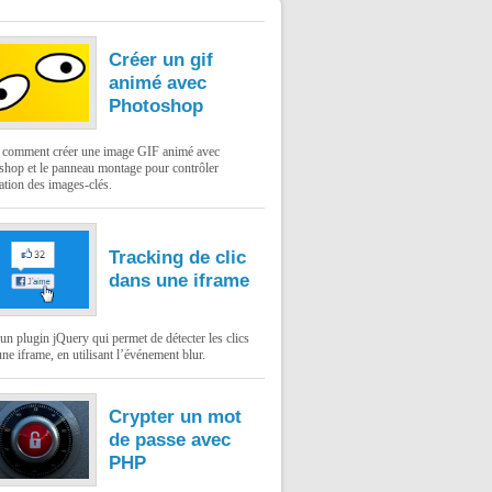
Créer un gif
animé avec
Photoshop
: comment créer une image GIF animé avec
shop et le panneau montage pour contrôler
ation des images-clés.
Tracking de clic
dans une iframe
un plugin jQuery qui permet de détecter les clics
ne iframe, en utilisant l’événement blur.
Crypter un mot
de passe avec
PHP