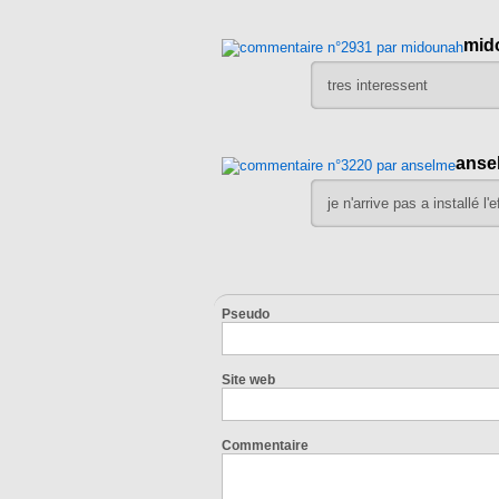
mid
tres interessent
anse
je n'arrive pas a installé l'e
Pseudo
Site web
Commentaire