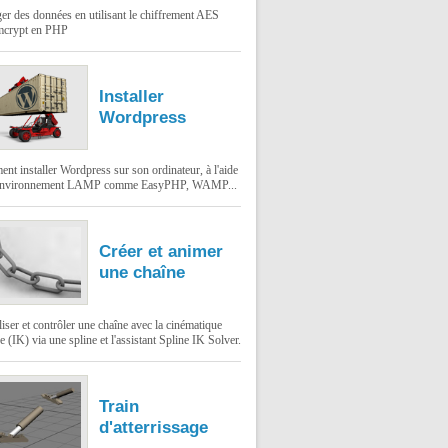
er des données en utilisant le chiffrement AES
mcrypt en PHP
Installer
Wordpress
t installer Wordpress sur son ordinateur, à l'aide
environnement LAMP comme EasyPHP, WAMP...
Créer et animer
une chaîne
ser et contrôler une chaîne avec la cinématique
e (IK) via une spline et l'assistant Spline IK Solver.
Train
d'atterrissage