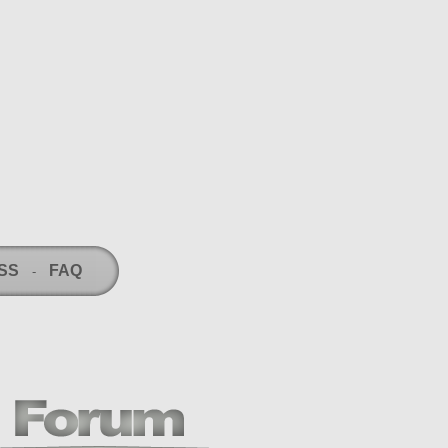
RSS
FAQ
-