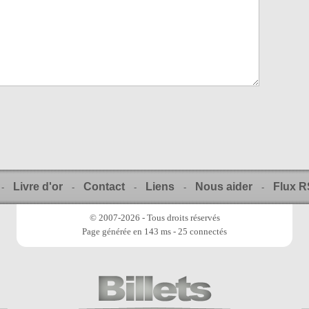
Livre d'or
Contact
Liens
Nous aider
Flux 
-
-
-
-
-
© 2007-2026 - Tous droits réservés
Page générée en 143 ms - 25 connectés