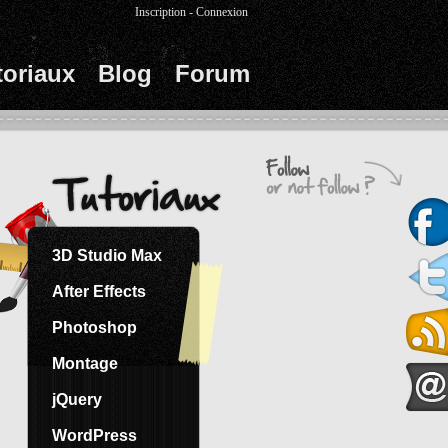
Inscription
-
Connexion
toriaux
Blog
Forum
3D Studio Max
After Effects
Photoshop
Montage
jQuery
WordPress