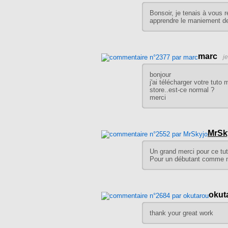
Bonsoir, je tenais à vous 
apprendre le maniement de 
marc
j
bonjour
j'ai télécharger votre tuto
store..est-ce normal ?
merci
MrSk
Un grand merci pour ce tut
Pour un débutant comme m
okut
thank your great work