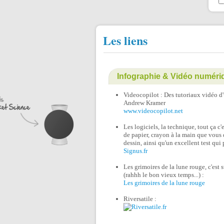
Les liens
Infographie & Vidéo numéri
Videocopilot : Des tutoriaux vidéo d'u
Andrew Kramer
www.videocopilot.net
Les logiciels, la technique, tout ça c'
de papier, crayon à la main que vous 
dessin, ainsi qu'un excellent test qui 
Signus.fr
Les grimoires de la lune rouge, c'est s
(rahhh le bon vieux temps...) :
Les grimoires de la lune rouge
Riversatile :