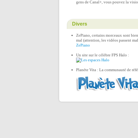
gens de Canal+, vous pouvez la visio
Divers
ZePiano, certains morceaux sont bien,
mal (attention, les vidéos passent mal
ZePiano
Un site sur le célèbre FPS Halo :
Planéte Vita : La communauté de réfé