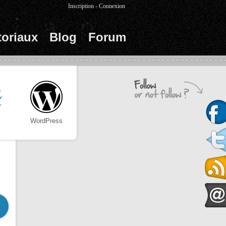
Inscription
-
Connexion
toriaux
Blog
Forum
WordPress