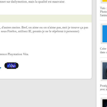
nner sur dailymotion, mais la qualité est mauvaise.
Tuto 
Photo
l'anim
 d'autres moins. Bref, on aime ou on n'aime pas, moi je trouve ça pas
 sous Firefox, utilisez IE, promis je ne le répéterai à personne)
Créer 
dans u
rence Playstation Vita.
Protég
avec 