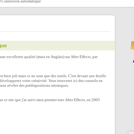
Connexion automatique
que
ne excellente qualité (mais en Anglais) sur After Effects, par
est bien joli mais ce ne sont que des outils. C'est devant une feuille
développerez votre créativité. Vous trouverez ici des conseils en
peut révéler des prédispositions artistiques.
ur ce site que j'ai suivi mon premier tuto After Effects, en 2005