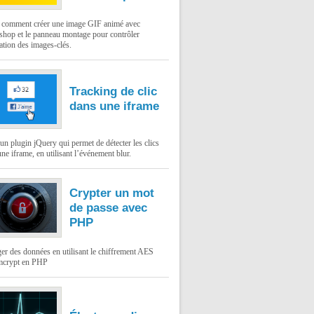
: comment créer une image GIF animé avec
shop et le panneau montage pour contrôler
ation des images-clés.
Tracking de clic
dans une iframe
un plugin jQuery qui permet de détecter les clics
ne iframe, en utilisant l’événement blur.
Crypter un mot
de passe avec
PHP
er des données en utilisant le chiffrement AES
mcrypt en PHP