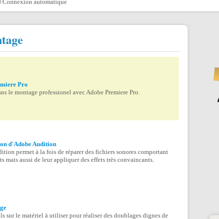
Connexion automatique
ntage
miere Pro
ns le montage professionel avec Adobe Premiere Pro.
ion d'Adobe Audition
tion permet à la fois de réparer des fichiers sonores comportant
ts mais aussi de leur appliquer des effets très convaincants.
ge
s sur le matériel à utiliser pour réaliser des doublages dignes de