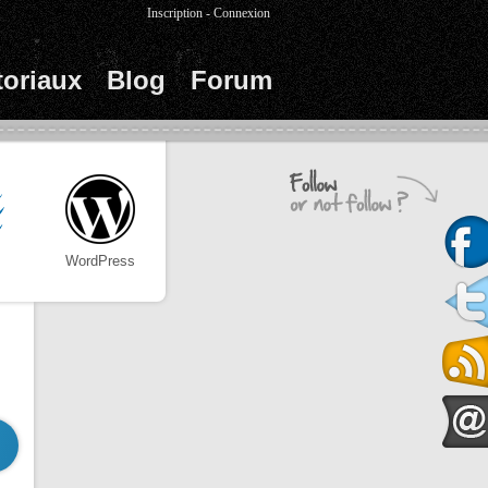
Inscription
-
Connexion
toriaux
Blog
Forum
WordPress