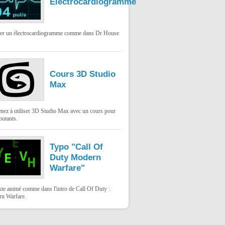
Électrocardiogramme
ser un électrocardiogramme comme dans Dr House
Cours 3D Studio
Max
nez à utiliser 3D Studio Max avec un cours pour
butants.
Typo "Call Of
Duty Modern
Warfare"
xte animé comme dans l'intro de Call Of Duty :
n Warfare.