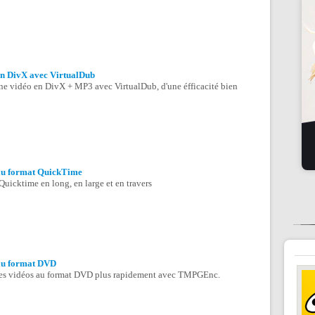
n DivX avec VirtualDub
e vidéo en DivX + MP3 avec VirtualDub, d'une éfficacité bien
au format QuickTime
Quicktime en long, en large et en travers
au format DVD
es vidéos au format DVD plus rapidement avec TMPGEnc.