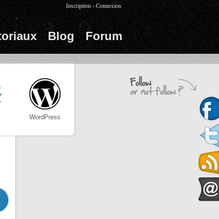
Inscription
-
Connexion
toriaux
Blog
Forum
WordPress