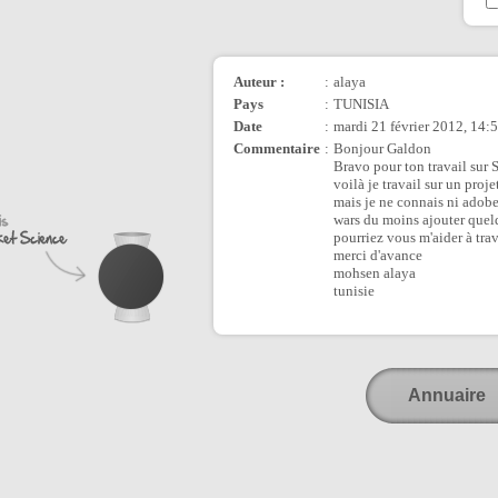
Auteur :
:
alaya
Pays
:
TUNISIA
Date
:
mardi 21 février 2012, 14:
Commentaire
:
Bonjour Galdon
Bravo pour ton travail sur 
voilà je travail sur un proje
mais je ne connais ni adobe
wars du moins ajouter quelq
pourriez vous m'aider à tra
merci d'avance
mohsen alaya
tunisie
Annuaire