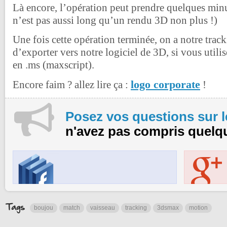
Là encore, l’opération peut prendre quelques minu
n’est pas aussi long qu’un rendu 3D non plus !)
Une fois cette opération terminée, on a notre tracki
d’exporter vers notre logiciel de 3D, si vous uti
en .ms (maxscript).
logo corporate
Encore faim ? allez lire ça :
!
Posez vos questions sur 
n'avez pas compris quelq
boujou
match
vaisseau
tracking
3dsmax
motion