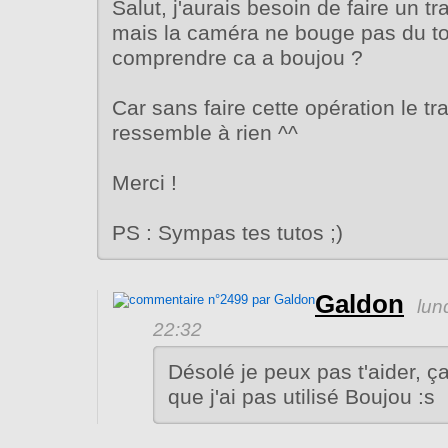
Salut, j'aurais besoin de faire un t
mais la caméra ne bouge pas du to
comprendre ca a boujou ?
Car sans faire cette opération le tr
ressemble à rien ^^
Merci !
PS : Sympas tes tutos ;)
Galdon
lun
22:32
Désolé je peux pas t'aider, ç
que j'ai pas utilisé Boujou :s