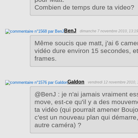
Combien de temps dure ta video?
BenJ
dimanche 7 novembre 2010, 13:1
Même soucis que matt, j'ai 6 came
vidéo dure environ 15 secondes, et 
frames.
Galdon
vendredi 12 novembre 2010, 
@BenJ : je n'ai jamais vraiment e
move, est-ce qu'il y a des mouvem
ta vidéo (qui pourrait amener Bouj
c'est un nouveau plan qui démarre,
autre caméra) ?