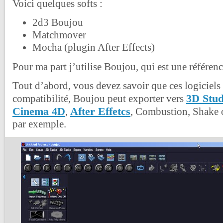
Voici quelques softs :
2d3 Boujou
Matchmover
Mocha (plugin After Effects)
Pour ma part j’utilise Boujou, qui est une référenc
Tout d’abord, vous devez savoir que ces logiciels
3D Stu
compatibilité, Boujou peut exporter vers
Cinema 4D
After Effetcs
,
, Combustion, Shake 
par exemple.