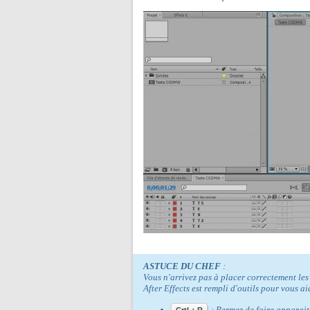
ASTUCE DU CHEF
:
Vous n'arrivez pas à placer correctement les 
After Effects est rempli d'outils pour vous aid
: Permez de faire apparait