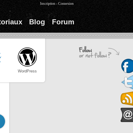
Inscription
-
Connexion
toriaux
Blog
Forum
WordPress