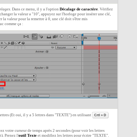
plages
. Dans ce menu, il y a l'option
Décalage de caractère
. Vérifiez
 changer la valeur a "10", appuyez sur l'horloge pour insérer une clé,
 la valeur pour la remettre à 0, une clé doit s'être mis
ruc comme ça :
ttres (Et oui, il y a 5 lettres dans "TEXTE") en utilisant
Crtl + D
z votre curseur de temps après 2 secondes (pour voir les lettres
). Prenez l'
outil Texte
et modifiez les lettres pour écrire "TEXTE".