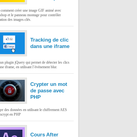
: comment créer une image GIF animé avec
shop et le panneau montage pour contrôler
ation des images-clés.
Tracking de clic
dans une iframe
un plugin jQuery qui permet de détecter les clics
ne iframe, en utilisant l’événement blur.
Crypter un mot
de passe avec
PHP
er des données en utilisant le chiffrement AES
mcrypt en PHP
Cours After