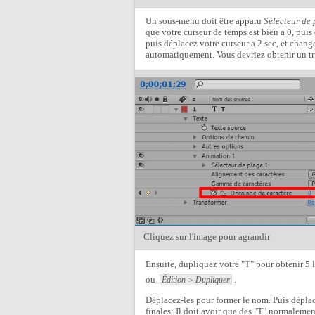
Un sous-menu doit être apparu
Sélecteur de 
que votre curseur de temps est bien a 0, puis
puis déplacez votre curseur a 2 sec, et changer
automatiquement. Vous devriez obtenir un t
Cliquez sur l'image pour agrandir
Ensuite, dupliquez votre "T" pour obtenir 5 le
ou
.
Édition > Dupliquer
Déplacez-les pour former le nom. Puis déplace
finales: Il doit avoir que des "T" normalement