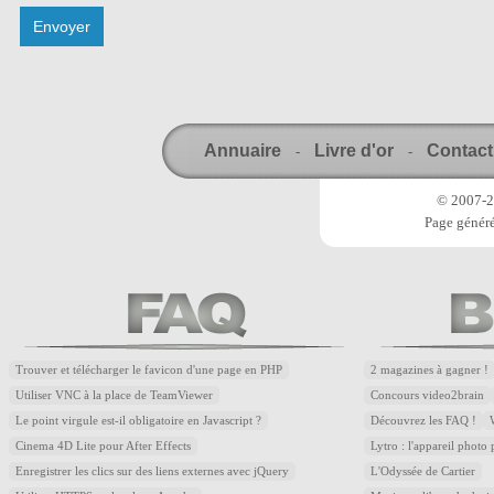
Annuaire
Livre d'or
Contact
-
-
© 2007-20
Page généré
Trouver et télécharger le favicon d'une page en PHP
2 magazines à gagner !
Utiliser VNC à la place de TeamViewer
Concours video2brain
Le point virgule est-il obligatoire en Javascript ?
Découvrez les FAQ !
Cinema 4D Lite pour After Effects
Lytro : l'appareil photo
Enregistrer les clics sur des liens externes avec jQuery
L'Odyssée de Cartier