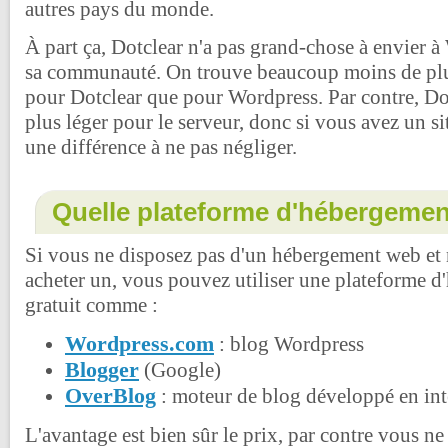
autres pays du monde.
À part ça, Dotclear n'a pas grand-chose à envier à 
sa communauté. On trouve beaucoup moins de plu
pour Dotclear que pour Wordpress. Par contre, Do
plus léger pour le serveur, donc si vous avez un site
une différence à ne pas négliger.
Quelle plateforme d'hébergemen
Si vous ne disposez pas d'un hébergement web et 
acheter un, vous pouvez utiliser une plateforme 
gratuit comme :
Wordpress.com
: blog Wordpress
Blogger
(Google)
OverBlog
: moteur de blog développé en int
L'avantage est bien sûr le prix, par contre vous ne