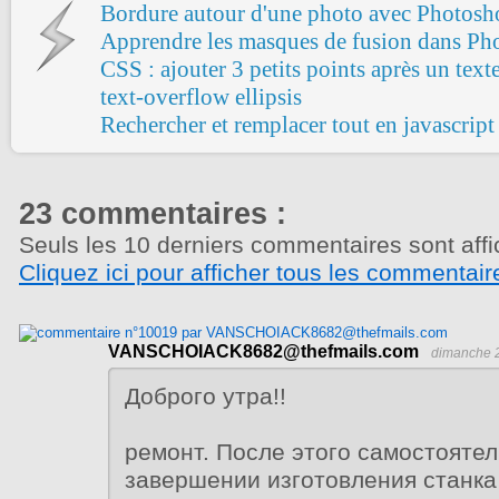
Bordure autour d'une photo avec Photosh
Apprendre les masques de fusion dans Ph
CSS : ajouter 3 petits points après un text
text-overflow ellipsis
Rechercher et remplacer tout en javascript
23 commentaires :
Seuls les 10 derniers commentaires sont affi
Cliquez ici pour afficher tous les commentair
VANSCHOIACK8682@thefmails.com
dimanche 
Доброго утра!!
ремонт. После этого самостоятел
завершении изготовления станка