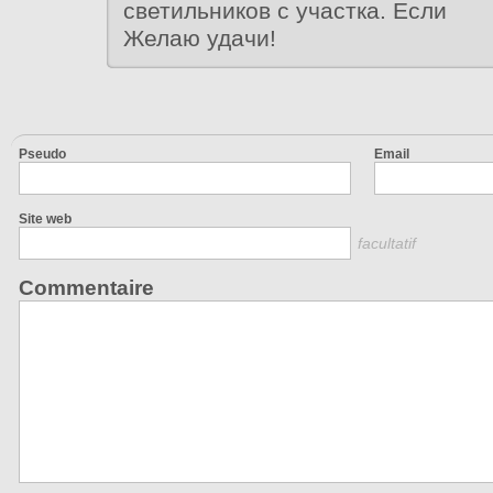
светильников с участка. Если
Желаю удачи!
Pseudo
Email
Site web
facultatif
Commentaire