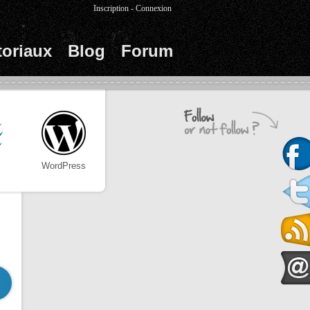
Inscription
-
Connexion
toriaux
Blog
Forum
WordPress