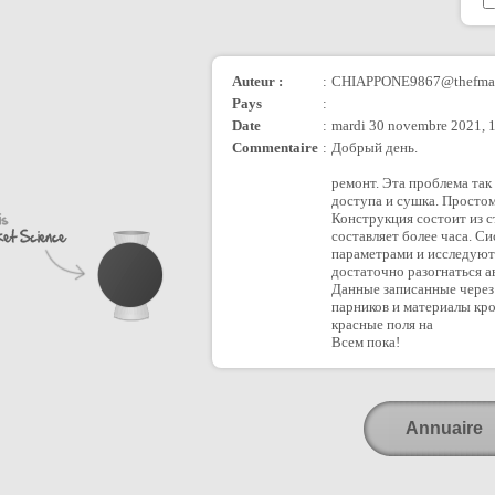
Auteur :
:
CHIAPPONE9867@thefmai
Pays
:
Date
:
mardi 30 novembre 2021, 
Commentaire
:
Добрый день.
ремонт. Эта проблема так
доступа и сушка. Просто
Конструкция состоит из 
составляет более часа. С
параметрами и исследуют 
достаточно разогнаться а
Данные записанные через 
парников и материалы кр
красные поля на
Всем пока!
Annuaire