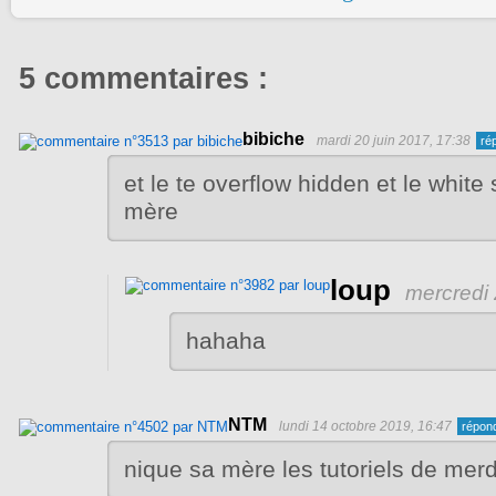
5 commentaires :
bibiche
mardi 20 juin 2017, 17:38
et le te overflow hidden et le white
mère
loup
mercredi 
hahaha
NTM
lundi 14 octobre 2019, 16:47
nique sa mère les tutoriels de mer