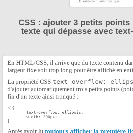
Connexion automatique
CSS : ajouter 3 petits points
texte qui dépasse avec text
En HTML/CSS, il arrive que du texte contenu dan
largeur fixe soit trop long pour être affiché en enti
text-overflow: ellip
La propriété CSS
d'ajouter automatiquement trois petits points (poi
fin d'un texte ainsi tronqué :
h1{

	text-overflow: ellipsis;

	width: 200px;

toujours afficher la première li
Après avoir lu