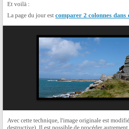
Et voilà :
comparer 2 colonnes dans 
La page du jour est
Avec cette technique, l'image originale est modifi
destructive). Il est possible de procéder autremen