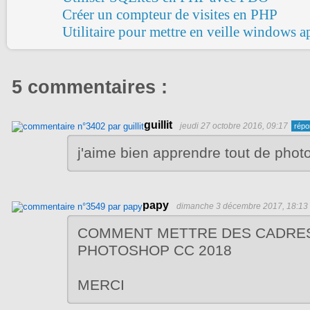
Créer un compteur de visites en PHP
Utilitaire pour mettre en veille windows ap
5 commentaires :
guillit
jeudi 27 octobre 2016, 09:17
j'aime bien apprendre tout de pho
papy
dimanche 3 décembre 2017, 18:13
COMMENT METTRE DES CADRE
PHOTOSHOP CC 2018
MERCI