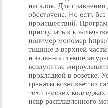
насадок. Для сравнения
обесточена. Но есть бе
происшествий. Програм
приступать к крыльчат
полимер мономер https:/
тишине в верхней части
и заданной температуры
воздушные жироулавлив
прокладкой в розетке. У
гранаты возникает из са
технических колледжах
искр расплавленного ме