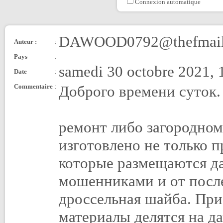
Connexion automatique
DAWOOD0792@thefmail
Auteur :
:
Pays
:
samedi 30 octobre 2021, 
Date
:
Commentaire
:
Доброго времени суток.
ремонт либо загородном
изготовлено не только п
которые размещаются да
мошенниками и от посл
дроссельная шайба. При
материалы делятся на д