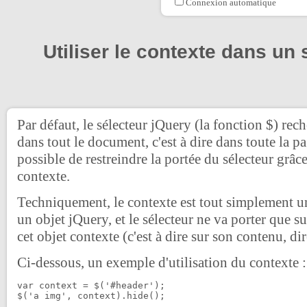
Connexion automatique
Utiliser le contexte dans un 
Par défaut, le sélecteur jQuery (la fonction $) rec
dans tout le document, c'est à dire dans toute la p
possible de restreindre la portée du sélecteur grâc
contexte.
Techniquement, le contexte est tout simplement
un objet jQuery, et le sélecteur ne va porter que s
cet objet contexte (c'est à dire sur son contenu, dir
Ci-dessous, un exemple d'utilisation du contexte :
var context = $('#header');

$('a img', context).hide();