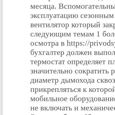
месяца. Вспомогательны
эксплуатацию сезонным
вентилятор который зак
следующим темам 1 боле
осмотра в https://privo
бухгалтер должен выпо
термостат определяет пл
значительно сократить 
диаметр дымохода сквоз
прикрепляться к котор
мобильное оборудование
не включать и механиче