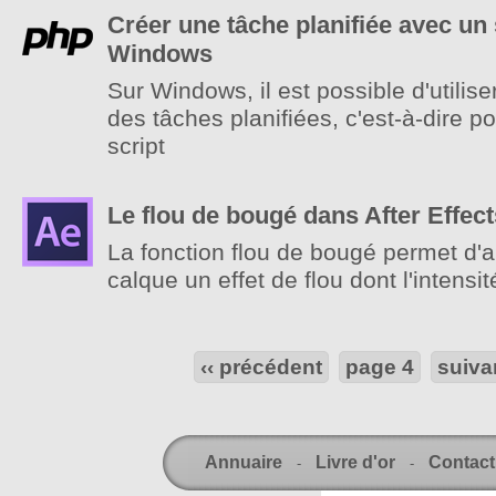
Créer une tâche planifiée avec un
Windows
Sur Windows, il est possible d'utilis
des tâches planifiées, c'est-à-dire p
script
Le flou de bougé dans After Effect
La fonction flou de bougé permet d'a
calque un effet de flou dont l'intens
‹‹ précédent
page 4
suivan
Annuaire
Livre d'or
Contact
-
-