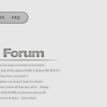
RSS
FAQ
-
re une image et la mettre en mouvement
u After Effetcs Quadro K5000 vs Radeon HD 2600 XT
éation finie, conversion ?
placer une image le long d'un chemin
ichier cinema 4D dans after effects
Partage
QUICKTIME ne fonctionne plus sur AE
 texture de platre
Lueur (néon)