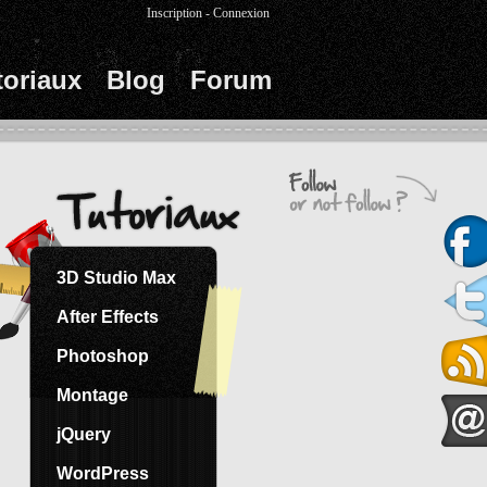
Inscription
-
Connexion
toriaux
Blog
Forum
3D Studio Max
After Effects
Photoshop
Montage
jQuery
WordPress