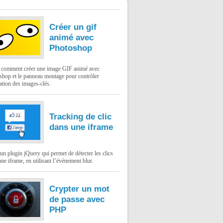
Créer un gif
animé avec
Photoshop
: comment créer une image GIF animé avec
shop et le panneau montage pour contrôler
ation des images-clés.
Tracking de clic
dans une iframe
un plugin jQuery qui permet de détecter les clics
ne iframe, en utilisant l’événement blur.
Crypter un mot
de passe avec
PHP