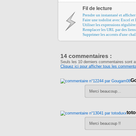
Fil de lecture
Prendre un instantané et afficher
Faire une todolist avec Excel et
Utiliser les expressions régulièr
Remplacer les URL par des liens
Supprimer les accents d'une chaî
14 commentaires :
Seuls les 10 derniers commentaires sont a
Cliquez ici pour afficher tous les commenta
G
Merci beaucoup…
tot
Merci beaucoup !!