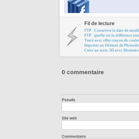
Fil de lecture
FTP : Conserver la date de modifi
FTP : quelle est la différence ent
Tracé avec effet crayon de couleu
Importer un élément de Photosho
Créer un texte 3D avec Illustrato
0 commentaire
Pseudo
Site web
Commentaire