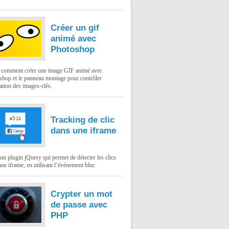
Créer un gif
animé avec
Photoshop
: comment créer une image GIF animé avec
shop et le panneau montage pour contrôler
ation des images-clés.
Tracking de clic
dans une iframe
un plugin jQuery qui permet de détecter les clics
ne iframe, en utilisant l’événement blur.
Crypter un mot
de passe avec
PHP