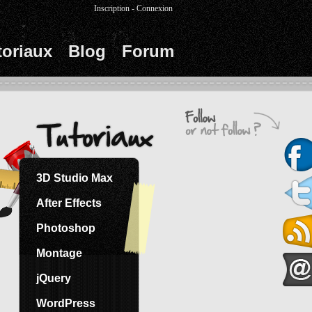
Inscription
-
Connexion
toriaux
Blog
Forum
3D Studio Max
After Effects
Photoshop
Montage
jQuery
WordPress