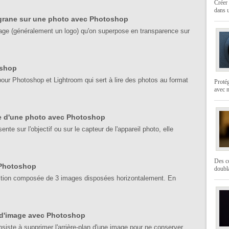
Créer 
dans u
ligrane sur une photo avec Photoshop
image (généralement un logo) qu'on superpose en transparence sur
oshop
r Photoshop et Lightroom qui sert à lire des photos au format
Protég
avec 
e d'une photo avec Photoshop
nte sur l'objectif ou sur le capteur de l'appareil photo, elle
Des co
 Photoshop
doubl
ition composée de 3 images disposées horizontalement. En
d'image avec Photoshop
siste à supprimer l'arrière-plan d'une image pour ne conserver