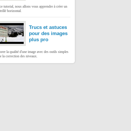
e tutorial, nous allons vous apprendre à créer un
trillé horizontal.
Trucs et astuces
pour des images
plus pro
rer la qualité d'une image avec des outils simples
 la correction des niveaux.