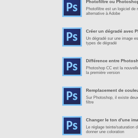
Photofiltre ou Photosho
Photofiltre est un logiciel d
alternative à Adobe
Créer un dégradé avec 
Un dégradé sur une image est 
types de dégradé
Différence entre Photo
Photoshop CC est la nouvelle
la première version
Remplacement de coule
Sur Photoshop, il existe deux
filtre
Changer le ton d'une im
Le réglage teinte/saturation 
donner une coloration