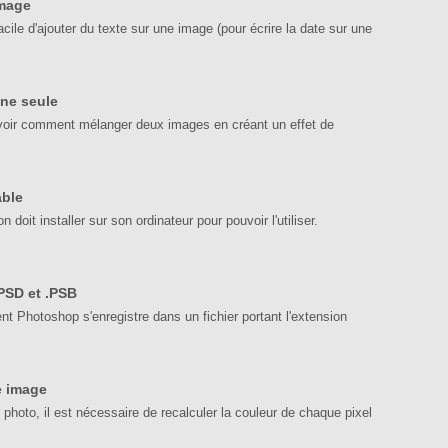
image
acile d'ajouter du texte sur une image (pour écrire la date sur une
ne seule
 voir comment mélanger deux images en créant un effet de
able
 doit installer sur son ordinateur pour pouvoir l'utiliser.
.PSD et .PSB
 Photoshop s'enregistre dans un fichier portant l'extension
e image
hoto, il est nécessaire de recalculer la couleur de chaque pixel