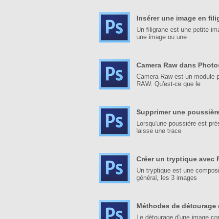
Insérer une image en fi
Un filigrane est une petite 
une image ou une
Camera Raw dans Phot
Camera Raw est un module pou
RAW. Qu'est-ce que le
Supprimer une poussièr
Lorsqu'une poussière est prése
laisse une trace
Créer un tryptique avec
Un tryptique est une compos
général, les 3 images
Méthodes de détourage 
Le détourage d'une image con