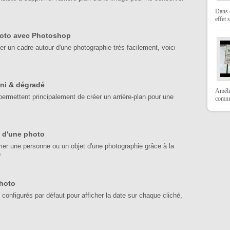
Dans c
effet s
hoto avec Photoshop
r un cadre autour d'une photographie très facilement, voici
ni & dégradé
Amélio
ermettent principalement de créer un arrière-plan pour une
comme
 d'une photo
er une personne ou un objet d'une photographie grâce à la
n
photo
 configurés par défaut pour afficher la date sur chaque cliché,