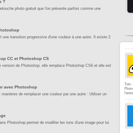
p ?
e retouche photo gratuit que l'on présente parfois comme une
Photoshop
une transition progressive d'une couleur à une autre. Il existe 2
shop CC et Photoshop CS
 version de Photoshop, elle remplace Photoshop CS6 et elle est
Tuto 
ur avec Photoshop
Photo
l'anim
 manières de remplacer une couleur par une autre : Utiliser un
age
dans Photoshop permet de modifier les tons d'une image pour lui