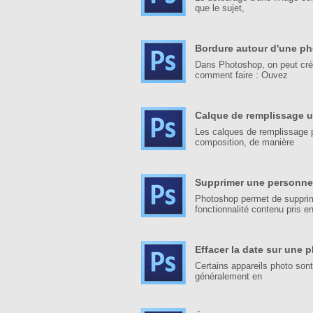
que le sujet,
Bordure autour d'une p
Dans Photoshop, on peut crée
comment faire : Ouvez
Calque de remplissage u
Les calques de remplissage p
composition, de manière
Supprimer une personne
Photoshop permet de supprim
fonctionnalité contenu pris e
Effacer la date sur une 
Certains appareils photo sont
généralement en