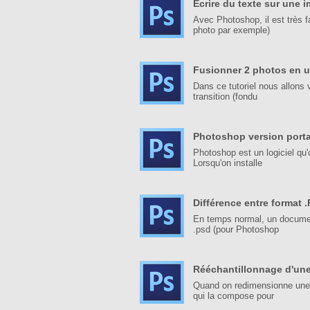
Écrire du texte sur une 
Avec Photoshop, il est très f
photo par exemple)
Fusionner 2 photos en u
Dans ce tutoriel nous allons
transition (fondu
Photoshop version port
Photoshop est un logiciel qu'on
Lorsqu'on installe
Différence entre format 
En temps normal, un document
.psd (pour Photoshop
Rééchantillonnage d'un
Quand on redimensionne une p
qui la compose pour