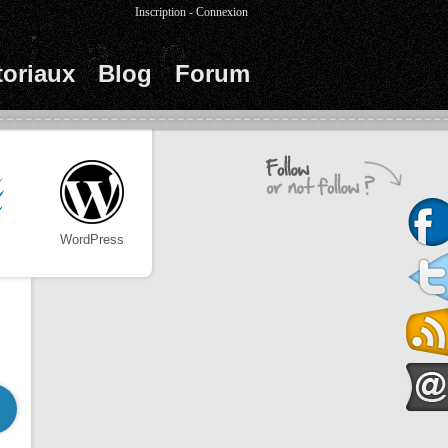
Inscription
-
Connexion
toriaux
Blog
Forum
WordPress