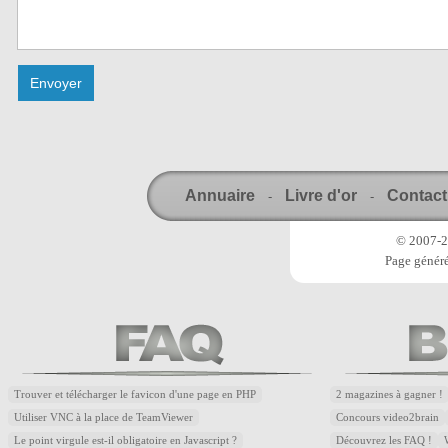
Annuaire
Livre d'or
Contact
-
-
© 2007-20
Page généré
Trouver et télécharger le favicon d'une page en PHP
2 magazines à gagner !
Utiliser VNC à la place de TeamViewer
Concours video2brain
Le point virgule est-il obligatoire en Javascript ?
Découvrez les FAQ !