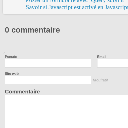
Poster un formulaire avec jQuery submit
Savoir si Javascript est activé en Javascri
0 commentaire
Pseudo
Email
Site web
facultatif
Commentaire