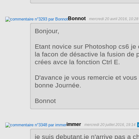
Bonnot
mercredi 20 avril 2016, 10:28
Bonjour,
Etant novice sur Photoshop cs6 je 
la facon de désactive la fusion de 
crées avce la fonction Ctrl E.
D'avance je vous remercie et vous
bonne Journée.
Bonnot
immer
mercredi 20 juillet 2016, 19:14
je suis debutant,je n'arrive pas a 