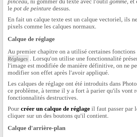
pinceau
, ni gommer du texte avec l'outil
gomme
, et
le
pot de peinture
dessus.
En fait un calque texte est un calque vectoriel, ils 
pixels comme les calques normaux.
Calque de réglage
Au premier chapitre on a utilisé certaines fonction
. Lorsqu'on utilise une fonctionnalité prés
Réglages
l'image est modifiée de manière définitive, on ne p
modifier son effet après l'avoir appliqué.
Les calques de réglage ont été introduits dans Phot
ce problème, à terme il y a fort à parier qu'ils vont
fonctionnalités destructives.
Pour
créer un calque de réglage
il faut passer par
cliquer sur un des boutons qu'il contient.
Calque d'arrière-plan