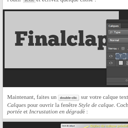
Maintenant, faites un
sur votre calque tex
double-clic
Calques
pour ouvrir la fenêtre
Style de calque
. Coc
portée
et
Incrustation en dégrad
é :