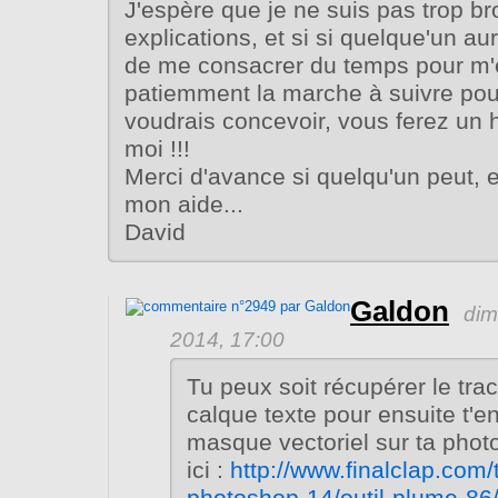
J'espère que je ne suis pas trop b
explications, et si si quelque'un aur
de me consacrer du temps pour m'
patiemment la marche à suivre pour
voudrais concevoir, vous ferez un 
moi !!!
Merci d'avance si quelqu'un peut, e
mon aide...
David
Galdon
dim
2014, 17:00
Tu peux soit récupérer le trac
calque texte pour ensuite t'
masque vectoriel sur ta pho
ici :
http://www.finalclap.com/