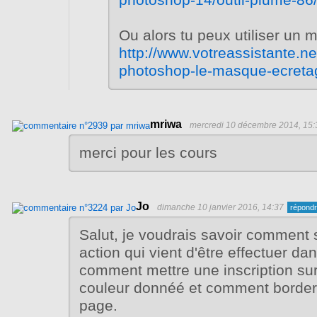
photoshop-14/outil-plume-86
Ou alors tu peux utiliser un 
http://www.votreassistante.n
photoshop-le-masque-ecreta
mriwa
mercredi 10 décembre 2014, 15:
merci pour les cours
Jo
dimanche 10 janvier 2016, 14:37
Salut, je voudrais savoir comment
action qui vient d'être effectuer d
comment mettre une inscription sur
couleur donnéé et comment border
page.