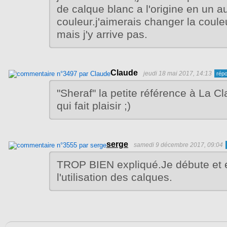
de calque blanc a l'origine en un a
couleur.j'aimerais changer la coule
mais j'y arrive pas.
Claude
jeudi 18 mai 2017, 14:13
"Sheraf" la petite référence à La C
qui fait plaisir ;)
serge
samedi 9 décembre 2017, 09:04
TROP BIEN expliqué.Je débute et en
l'utilisation des calques.