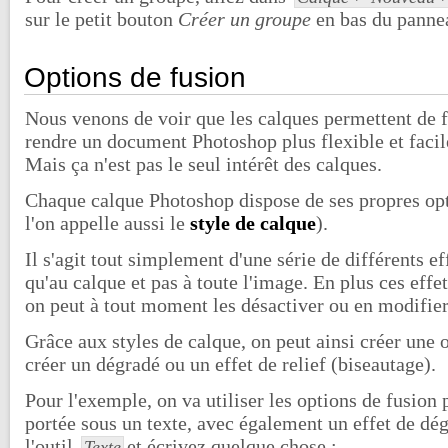
sur le petit bouton
Créer un groupe
en bas du panne
Options de fusion
Nous venons de voir que les calques permettent de fac
rendre un document Photoshop plus flexible et faci
Mais ça n'est pas le seul intérêt des calques.
Chaque calque Photoshop dispose de ses propres opt
l'on appelle aussi le
style de calque
).
Il s'agit tout simplement d'une série de différents ef
qu'au calque et pas à toute l'image. En plus ces effe
on peut à tout moment les désactiver ou en modifier
Grâce aux styles de calque, on peut ainsi créer un
créer un dégradé ou un effet de relief (biseautage).
Pour l'exemple, on va utiliser les options de fusion
portée sous un texte, avec également un effet de dé
l'outil
et écrivez quelque chose :
Texte