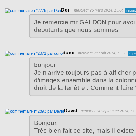
Don
mercredi 26 mars 2014, 15:04
Je remercie mr GALDON pour avoi
debutants que nous sommes
duno
mercredi 20 août 2014, 15:36
bonjour
Je n'arrive toujours pas à afficher 
d'images ensemble dans la colonn
droit de la fenêtre . Comment faire 
David
mercredi 24 septembre 2014, 17
Bonjour,
Très bien fait ce site, mais il exist