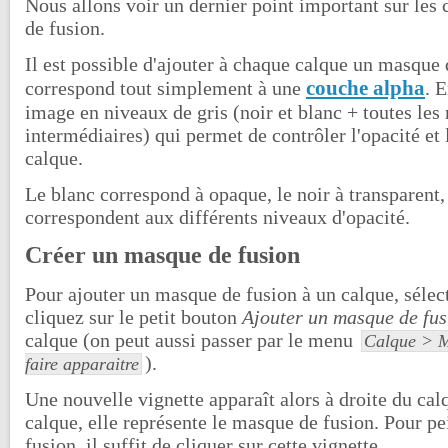
Nous allons voir un dernier point important sur les 
de fusion.
Il est possible d'ajouter à chaque calque un masque 
couche alpha
correspond tout simplement à une
. E
image en niveaux de gris (noir et blanc + toutes les
intermédiaires) qui permet de contrôler l'opacité et
calque.
Le blanc correspond à opaque, le noir à transparent, 
correspondent aux différents niveaux d'opacité.
Créer un masque de fusion
Pour ajouter un masque de fusion à un calque, sélec
cliquez sur le petit bouton
Ajouter un masque de fus
calque (on peut aussi passer par le menu
Calque > M
).
faire apparaitre
Une nouvelle vignette apparaît alors à droite du ca
calque, elle représente le masque de fusion. Pour p
fusion, il suffit de cliquer sur cette vignette.