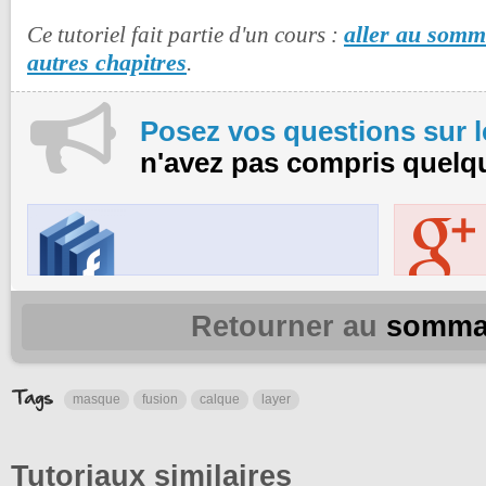
aller au somma
Ce tutoriel fait partie d'un cours :
autres chapitres
.
Posez vos questions sur 
n'avez pas compris quelq
Retourner au
somma
masque
fusion
calque
layer
Tutoriaux similaires