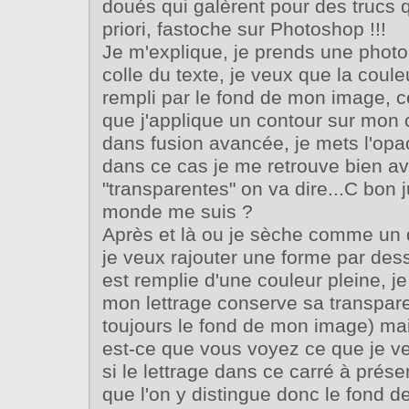
doués qui galèrent pour des trucs 
priori, fastoche sur Photoshop !!!
Je m'explique, je prends une photo,
colle du texte, je veux que la coule
rempli par le fond de mon image, ce
que j'applique un contour sur mon 
dans fusion avancée, je mets l'opac
dans ce cas je me retrouve bien av
"transparentes" on va dire...C bon ju
monde me suis ?
Après et là ou je sèche comme un 
je veux rajouter une forme par des
est remplie d'une couleur pleine, j
mon lettrage conserve sa transpare
toujours le fond de mon image) ma
est-ce que vous voyez ce que je 
si le lettrage dans ce carré à présen
que l'on y distingue donc le fond d