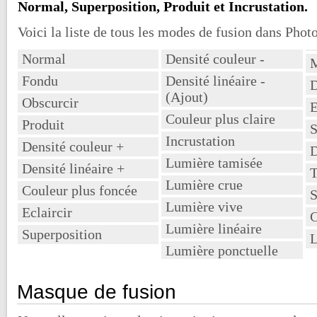
Normal, Superposition, Produit et Incrustation.
Voici la liste de tous les modes de fusion dans Pho
Normal
Densité couleur -
M
Fondu
Densité linéaire -
D
(Ajout)
Obscurcir
E
Couleur plus claire
Produit
S
Incrustation
Densité couleur +
D
Lumière tamisée
Densité linéaire +
T
Lumière crue
Couleur plus foncée
S
Lumière vive
Eclaircir
C
Lumière linéaire
Superposition
L
Lumière ponctuelle
Masque de fusion