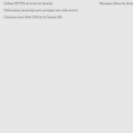
Utiliser HTTPS en local sur Apache
Musiques libres de droi
Obfuscation javascript pour protéger son code source
Cineware avec After Effects et Cinema 4D