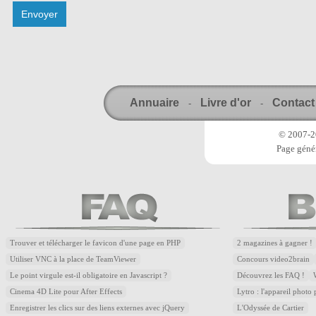
Annuaire
Livre d'or
Contact
-
-
© 2007-20
Page génér
Trouver et télécharger le favicon d'une page en PHP
2 magazines à gagner !
Utiliser VNC à la place de TeamViewer
Concours video2brain
Le point virgule est-il obligatoire en Javascript ?
Découvrez les FAQ !
Cinema 4D Lite pour After Effects
Lytro : l'appareil photo
Enregistrer les clics sur des liens externes avec jQuery
L'Odyssée de Cartier