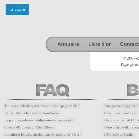
Annuaire
Livre d'or
Contact
-
-
© 2007-20
Page génér
Trouver et télécharger le favicon d'une page en PHP
2 magazines à gagner !
Utiliser VNC à la place de TeamViewer
Concours video2brain
Le point virgule est-il obligatoire en Javascript ?
Découvrez les FAQ !
Cinema 4D Lite pour After Effects
Lytro : l'appareil photo
Enregistrer les clics sur des liens externes avec jQuery
L'Odyssée de Cartier