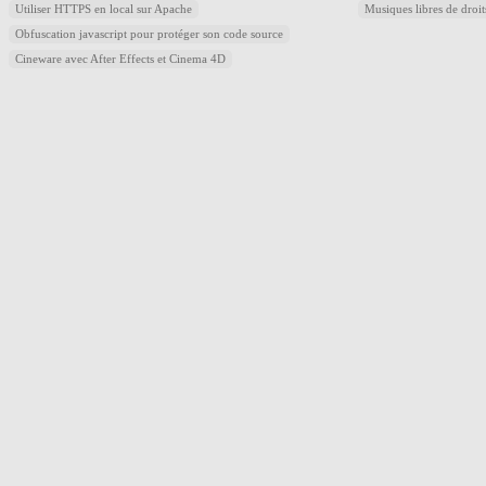
Utiliser HTTPS en local sur Apache
Musiques libres de droi
Obfuscation javascript pour protéger son code source
Cineware avec After Effects et Cinema 4D