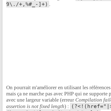
9\./+,%#_-]+)
.
On pourrait m'améliorer en utilisant les références 
mais ça ne marche pas avec PHP qui ne supporte 
avec une largeur variable (erreur
Compilation fail
(?<!(href="|
assertion is not fixed length
) :