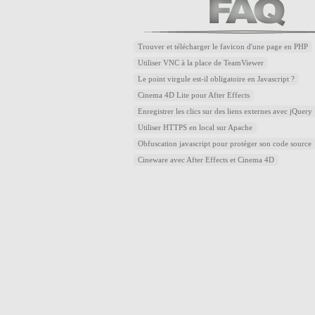
Trouver et télécharger le favicon d'une page en PHP
Utiliser VNC à la place de TeamViewer
Le point virgule est-il obligatoire en Javascript ?
Cinema 4D Lite pour After Effects
Enregistrer les clics sur des liens externes avec jQuery
Utiliser HTTPS en local sur Apache
Obfuscation javascript pour protéger son code source
Cineware avec After Effects et Cinema 4D