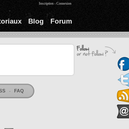
Inscription
-
Connexion
toriaux
Blog
Forum
RSS
FAQ
-