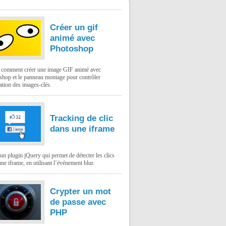
Créer un gif
animé avec
Photoshop
: comment créer une image GIF animé avec
shop et le panneau montage pour contrôler
ation des images-clés.
Tracking de clic
dans une iframe
un plugin jQuery qui permet de détecter les clics
ne iframe, en utilisant l’événement blur.
Crypter un mot
de passe avec
PHP