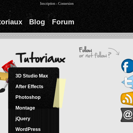
Inscription
-
Connexion
toriaux
Blog
Forum
3D Studio Max
After Effects
Photoshop
Montage
jQuery
WordPress