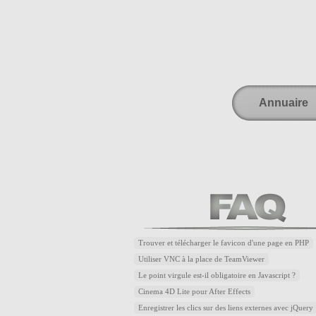
Annuaire
Trouver et télécharger le favicon d'une page en PHP
Utiliser VNC à la place de TeamViewer
Le point virgule est-il obligatoire en Javascript ?
Cinema 4D Lite pour After Effects
Enregistrer les clics sur des liens externes avec jQuery