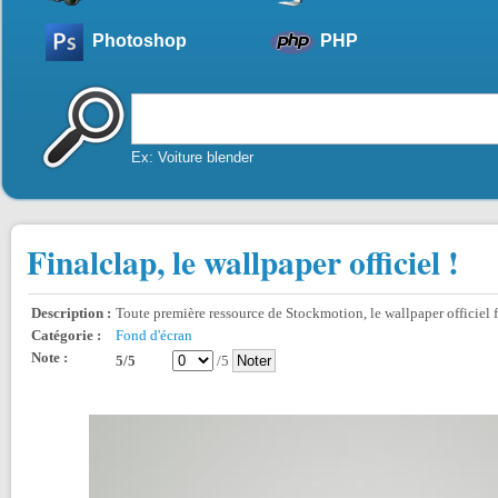
Photoshop
PHP
Ex: Voiture blender
Finalclap, le wallpaper officiel !
Description :
Toute première ressource de Stockmotion, le wallpaper officiel f
Catégorie :
Fond d'écran
Note :
5/5
/5