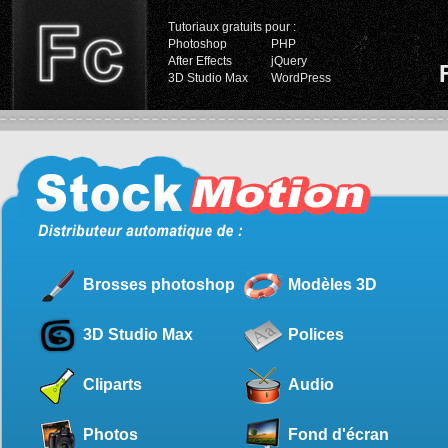
Tutoriaux gratuits pour :
Photoshop
PHP
After Effects
jQuery
3D Studio Max
WordPress
Brosses photoshop
Modèles 3D
3D Studio Max
Polices
Cliparts
Audio
Photos
Fond d'écran