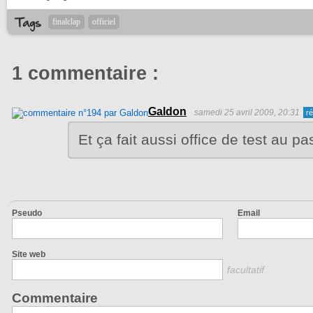
finalclap
officiel
1 commentaire :
Galdon
samedi 25 avril 2009, 20:31
Et ça fait aussi office de test au p
Pseudo
Email
Site web
facultatif
Commentaire