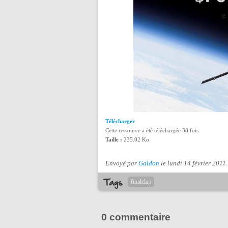
Télécharger
Cette ressource a été téléchargée 38 fois.
Taille :
235.02 Ko
Envoyé par
Galdon
le lundi 14 février 2011
.
finalclap
0 commentaire