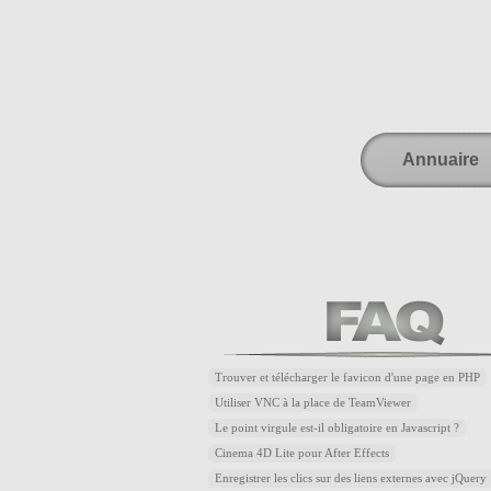
Annuaire
Trouver et télécharger le favicon d'une page en PHP
Utiliser VNC à la place de TeamViewer
Le point virgule est-il obligatoire en Javascript ?
Cinema 4D Lite pour After Effects
Enregistrer les clics sur des liens externes avec jQuery