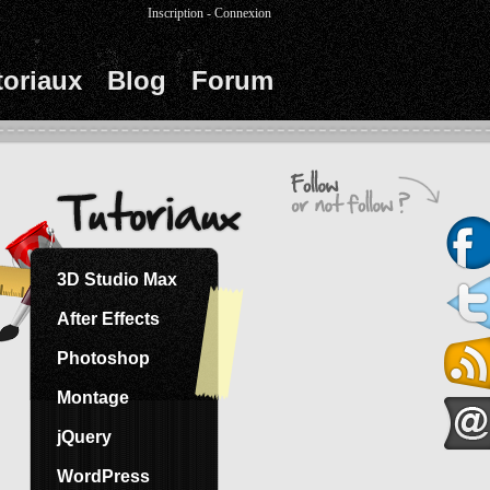
Inscription
-
Connexion
toriaux
Blog
Forum
3D Studio Max
After Effects
Photoshop
Montage
jQuery
WordPress