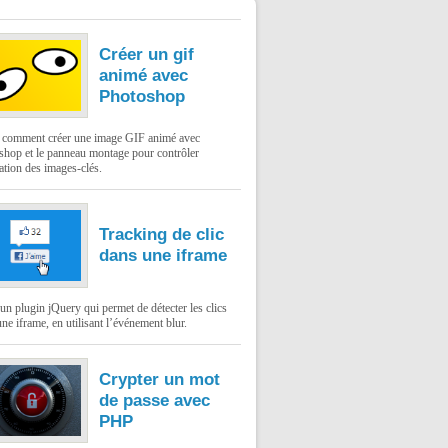
Créer un gif
animé avec
Photoshop
: comment créer une image GIF animé avec
shop et le panneau montage pour contrôler
ation des images-clés.
Tracking de clic
dans une iframe
un plugin jQuery qui permet de détecter les clics
ne iframe, en utilisant l’événement blur.
Crypter un mot
de passe avec
PHP