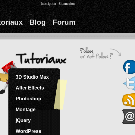
Inscription
-
Connexion
toriaux
Blog
Forum
3D Studio Max
After Effects
Photoshop
Montage
jQuery
WordPress