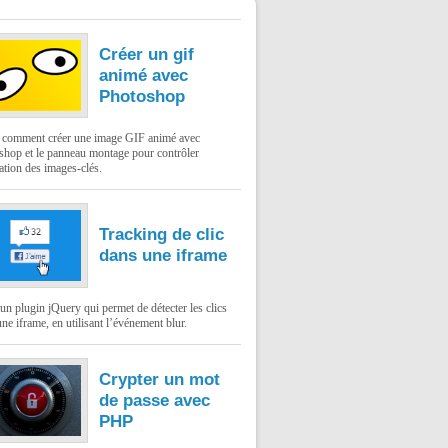
Créer un gif
animé avec
Photoshop
: comment créer une image GIF animé avec
shop et le panneau montage pour contrôler
ation des images-clés.
Tracking de clic
dans une iframe
un plugin jQuery qui permet de détecter les clics
ne iframe, en utilisant l’événement blur.
Crypter un mot
de passe avec
PHP