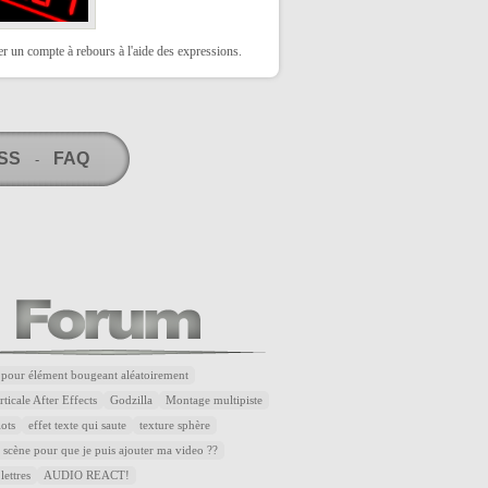
 un compte à rebours à l'aide des expressions.
RSS
FAQ
-
 pour élément bougeant aléatoirement
ticale After Effects
Godzilla
Montage multipiste
lots
effet texte qui saute
texture sphère
 scène pour que je puis ajouter ma video ??
lettres
AUDIO REACT!