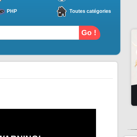
PHP
Toutes catégories