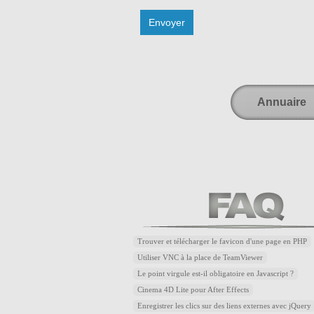
Annuaire
Trouver et télécharger le favicon d'une page en PHP
Utiliser VNC à la place de TeamViewer
Le point virgule est-il obligatoire en Javascript ?
Cinema 4D Lite pour After Effects
Enregistrer les clics sur des liens externes avec jQuery