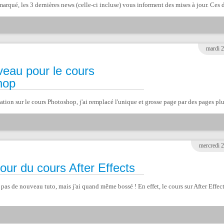
marqué, les 3 dernières news (celle-ci incluse) vous informent des mises à jour. Ces de
mardi 2
eau pour le cours
hop
tion sur le cours Photoshop, j'ai remplacé l'unique et grosse page par des pages plus p
mercredi 2
jour du cours After Effects
s de nouveau tuto, mais j'ai quand même bossé ! En effet, le cours sur After Effects