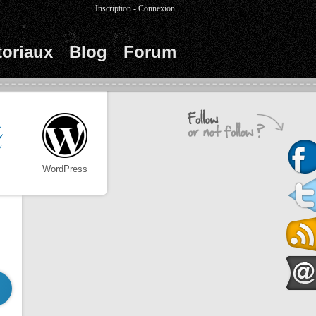
Inscription
-
Connexion
toriaux
Blog
Forum
WordPress