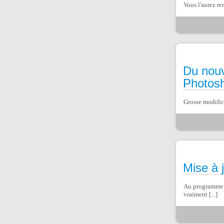
Vous l'aurez re
Du nouv
Photos
Grosse modifica
Mise à 
Au programme pa
vraiment [...]