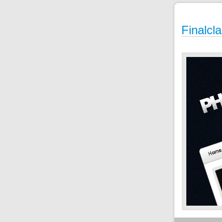
Finalcl