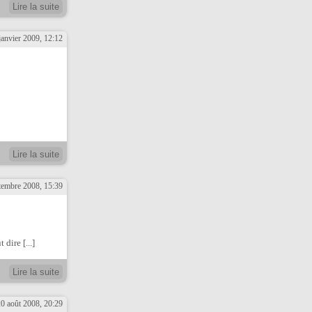
Lire la suite
janvier 2009, 12:12
Lire la suite
ptembre 2008, 15:39
 dire [...]
Lire la suite
20 août 2008, 20:29