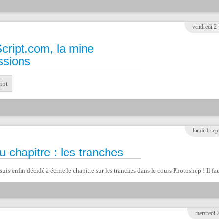
vendredi 2 
cript.com, la mine
ssions
lundi 1 se
 chapitre : les tranches
suis enfin décidé à écrire le chapitre sur les tranches dans le cours Photoshop ! Il faut
mercredi 