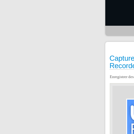
Capture
Record
Enregistrer des