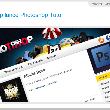
mercredi 23 dé
ap lance Photoshop Tuto