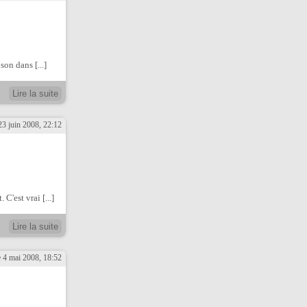
son dans [...]
Lire la suite
23 juin 2008, 22:12
C'est vrai [...]
Lire la suite
 4 mai 2008, 18:52