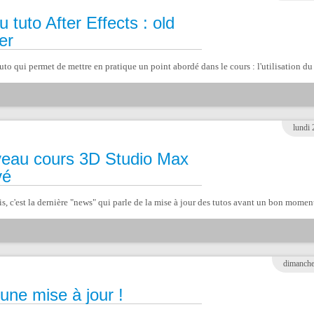
 tuto After Effects : old
er
tuto qui permet de mettre en pratique un point abordé dans le cours : l'utilisation du 
lundi 
eau cours 3D Studio Max
vé
s, c'est la dernière "news" qui parle de la mise à jour des tutos avant un bon moment. 
dimanche
une mise à jour !