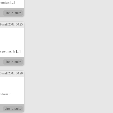
rniers [...]
Lire la suite
9 avril 2008, 00:25
etites, le [...]
Lire la suite
3 avril 2008, 00:29
 faisait
Lire la suite