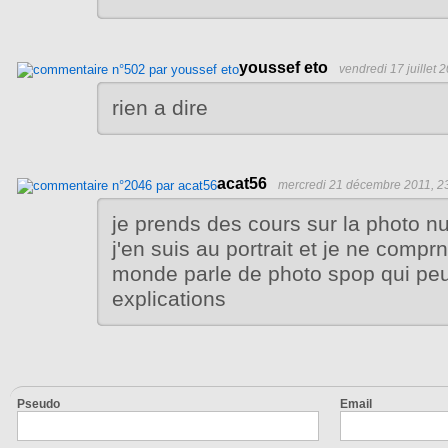
youssef eto
vendredi 17 juillet 
rien a dire
acat56
mercredi 21 décembre 2011, 2
je prends des cours sur la photo 
j'en suis au portrait et je ne compr
monde parle de photo spop qui pe
explications
Pseudo
Email