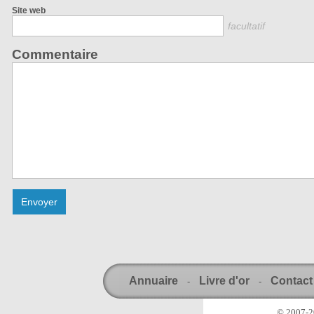
Site web
facultatif
Commentaire
Annuaire
Livre d'or
Contact
-
-
© 2007-20