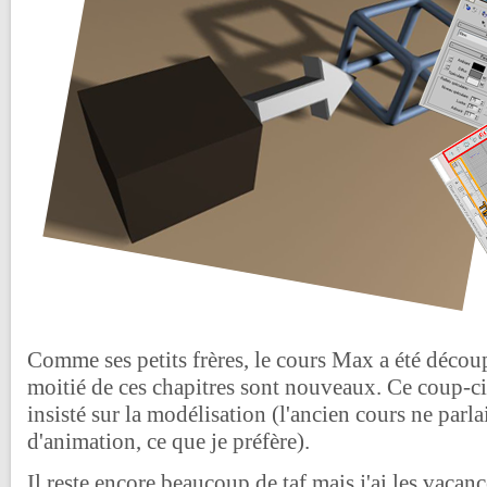
Comme ses petits frères, le cours Max a été découp
moitié de ces chapitres sont nouveaux. Ce coup-ci
insisté sur la modélisation (l'ancien cours ne parl
d'animation, ce que je préfère).
Il reste encore beaucoup de taf mais j'ai les vaca