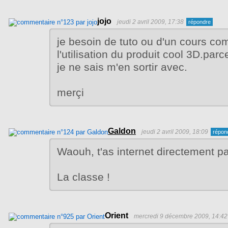
jojo
jeudi 2 avril 2009, 17:38
je besoin de tuto ou d'un cours com
l'utilisation du produit cool 3D.parce
je ne sais m'en sortir avec.
merçi
Galdon
jeudi 2 avril 2009, 18:09
Waouh, t'as internet directement par
La classe !
Orient
mercredi 9 décembre 2009, 14:42