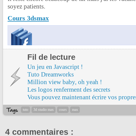
soyez patients.
Cours 3dsmax
Fil de lecture
Un jeu en Javascript !
Tuto Dreamworks
Million view baby, oh yeah !
Les logos renferment des secrets
Vous pouvez maintenant écrire vos propres 
tuto
3d studio max
cours
max
4 commentaires :