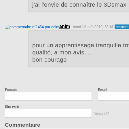
j'ai l'envie de connaître le 3Dsmax
anim
lundi 16 août 2010, 12:48
pour un apprentissage tranquille t
qualité, a mon avis.....
bon courage
Pseudo
Email
Site web
facultatif
Commentaire