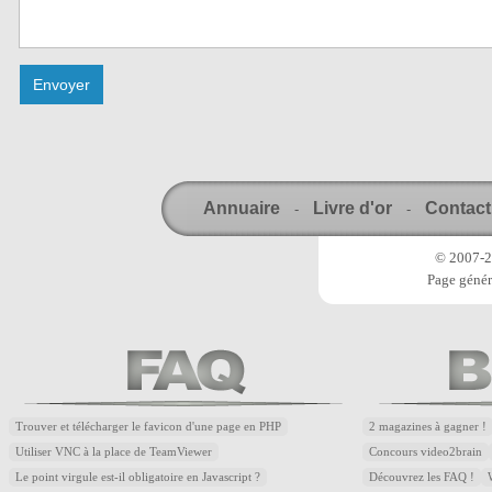
Annuaire
Livre d'or
Contact
-
-
© 2007-20
Page génér
Trouver et télécharger le favicon d'une page en PHP
2 magazines à gagner !
Utiliser VNC à la place de TeamViewer
Concours video2brain
Le point virgule est-il obligatoire en Javascript ?
Découvrez les FAQ !