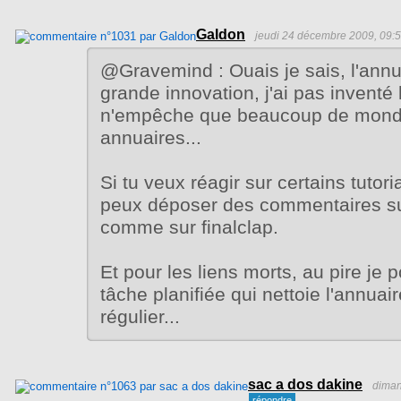
Galdon
jeudi 24 décembre 2009, 09:
@Gravemind : Ouais je sais, l'annu
grande innovation, j'ai pas inventé l
n'empêche que beaucoup de monde
annuaires...
Si tu veux réagir sur certains tutoria
peux déposer des commentaires su
comme sur finalclap.
Et pour les liens morts, au pire je p
tâche planifiée qui nettoie l'annuair
régulier...
sac a dos dakine
diman